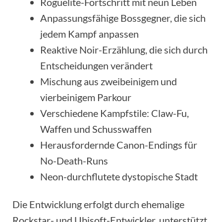
Roguelite-Fortschritt mit neun Leben
Anpassungsfähige Bossgegner, die sich
jedem Kampf anpassen
Reaktive Noir-Erzählung, die sich durch
Entscheidungen verändert
Mischung aus zweibeinigem und
vierbeinigem Parkour
Verschiedene Kampfstile: Claw-Fu,
Waffen und Schusswaffen
Herausfordernde Canon-Endings für
No-Death-Runs
Neon-durchflutete dystopische Stadt
Die Entwicklung erfolgt durch ehemalige
Rockstar- und Ubisoft-Entwickler, unterstützt