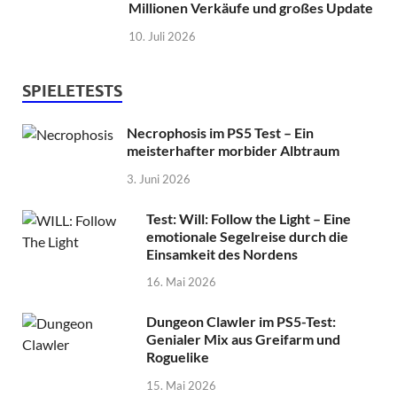
Millionen Verkäufe und großes Update
10. Juli 2026
SPIELETESTS
Necrophosis im PS5 Test – Ein
meisterhafter morbider Albtraum
3. Juni 2026
Test: Will: Follow the Light – Eine
emotionale Segelreise durch die
Einsamkeit des Nordens
16. Mai 2026
Dungeon Clawler im PS5-Test:
Genialer Mix aus Greifarm und
Roguelike
15. Mai 2026