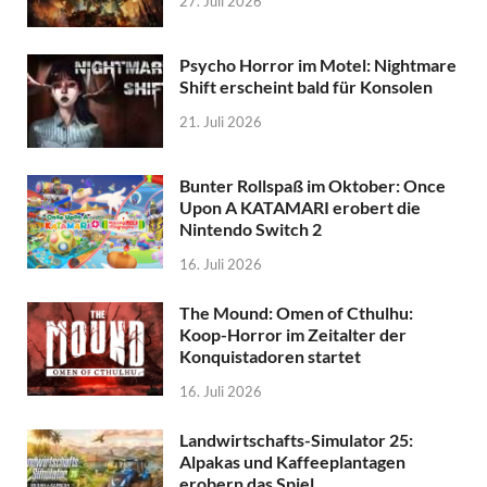
27. Juli 2026
Psycho Horror im Motel: Nightmare
Shift erscheint bald für Konsolen
21. Juli 2026
Bunter Rollspaß im Oktober: Once
Upon A KATAMARI erobert die
Nintendo Switch 2
16. Juli 2026
The Mound: Omen of Cthulhu:
Koop-Horror im Zeitalter der
Konquistadoren startet
16. Juli 2026
Landwirtschafts-Simulator 25:
Alpakas und Kaffeeplantagen
erobern das Spiel