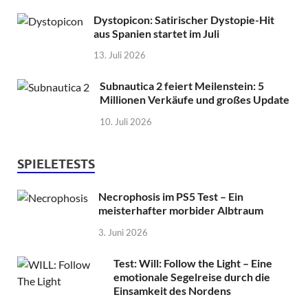
Dystopicon: Satirischer Dystopie-Hit
aus Spanien startet im Juli
13. Juli 2026
Subnautica 2 feiert Meilenstein: 5
Millionen Verkäufe und großes Update
10. Juli 2026
SPIELETESTS
Necrophosis im PS5 Test – Ein
meisterhafter morbider Albtraum
3. Juni 2026
Test: Will: Follow the Light – Eine
emotionale Segelreise durch die
Einsamkeit des Nordens