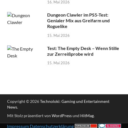
16. Mai 2026
Dungeon Clawler im PS5-Test:
Genialer Mix aus Greifarm und
Roguelike
15. Mai 2026
Test: The Empty Desk – Wenn Stille
zur Zerreißprobe wird
15. Mai 2026
Copyright © 2026
Technoloki: Gaming und Entertainment
News
.
Mit Stolz präsentiert von
WordPress
und
HitMag
.
Impressum
Datenschutzerklärung