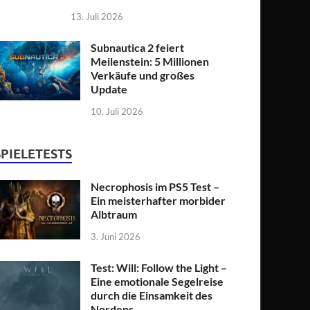
13. Juli 2026
Subnautica 2 feiert
Meilenstein: 5 Millionen
Verkäufe und großes
Update
10. Juli 2026
SPIELETESTS
Necrophosis im PS5 Test –
Ein meisterhafter morbider
Albtraum
3. Juni 2026
Test: Will: Follow the Light –
Eine emotionale Segelreise
durch die Einsamkeit des
Nordens