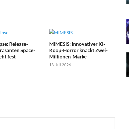
pse: Release-
MIMESIS: Innovativer KI-
 rasanten Space-
Koop-Horror knackt Zwei-
eht fest
Millionen-Marke
13. Juli 2026