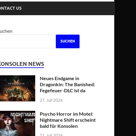
ONTACT US
uchen
SUCHEN
KONSOLEN NEWS
Neues Endgame in
Dragonkin: The Banished:
Fegefeuer-DLC ist da
27. Juli 2026
Psycho Horror im Motel:
Nightmare Shift erscheint
bald für Konsolen
21. Juli 2026