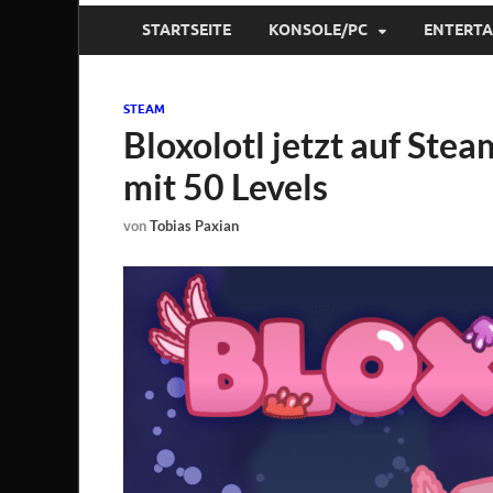
STARTSEITE
KONSOLE/PC
ENTERT
STEAM
Bloxolotl jetzt auf Ste
mit 50 Levels
von
Tobias Paxian