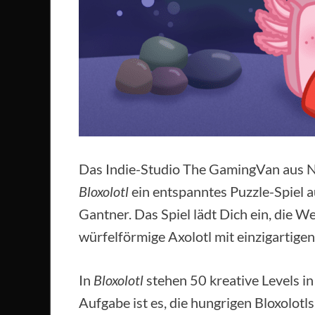
Das Indie-Studio The GamingVan aus N
Bloxolotl
ein entspanntes Puzzle-Spiel a
Gantner. Das Spiel lädt Dich ein, die W
würfelförmige Axolotl mit einzigartig
In
Bloxolotl
stehen 50 kreative Levels i
Aufgabe ist es, die hungrigen Bloxolotls