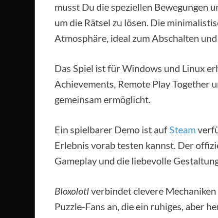
musst Du die speziellen Bewegungen un
um die Rätsel zu lösen. Die minimalisti
Atmosphäre, ideal zum Abschalten un
Das Spiel ist für Windows und Linux er
Achievements, Remote Play Together un
gemeinsam ermöglicht.
Ein spielbarer Demo ist auf
Steam
verfü
Erlebnis vorab testen kannst. Der offizie
Gameplay und die liebevolle Gestaltung
Bloxolotl
verbindet clevere Mechaniken m
Puzzle-Fans an, die ein ruhiges, aber h