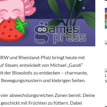
RW und Rheinland-Pfalz bringt heute mit
uf Steam, entwickelt von Michael „Gandi“
elt der Bloxolotls zu entdecken – charmante,
en Bewegungsmustern und klebrigen Seiten.
n vier abwechslungsreichen Zonen bereit. Deine
 geschickt mit Früchten zu füttern. Dabei