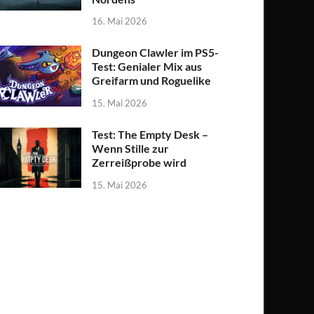
16. Mai 2026
Dungeon Clawler im PS5-
Test: Genialer Mix aus
Greifarm und Roguelike
15. Mai 2026
Test: The Empty Desk –
Wenn Stille zur
Zerreißprobe wird
15. Mai 2026