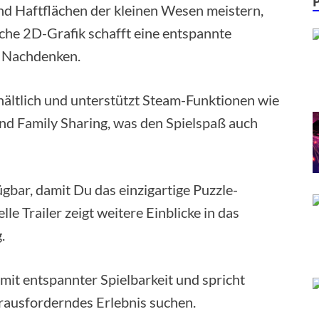
d Haftflächen der kleinen Wesen meistern,
sche 2D-Grafik schafft eine entspannte
d Nachdenken.
hältlich und unterstützt Steam-Funktionen wie
d Family Sharing, was den Spielspaß auch
gbar, damit Du das einzigartige Puzzle-
lle Trailer zeigt weitere Einblicke in das
.
it entspannter Spielbarkeit und spricht
erausforderndes Erlebnis suchen.