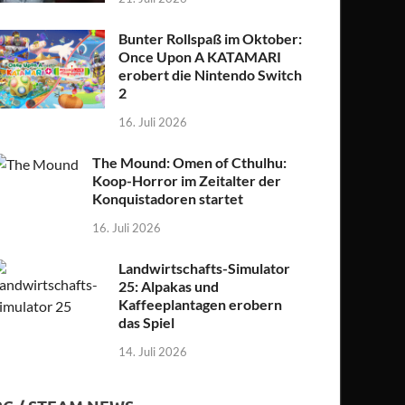
Bunter Rollspaß im Oktober:
Once Upon A KATAMARI
erobert die Nintendo Switch
2
16. Juli 2026
The Mound: Omen of Cthulhu:
Koop-Horror im Zeitalter der
Konquistadoren startet
16. Juli 2026
Landwirtschafts-Simulator
25: Alpakas und
Kaffeeplantagen erobern
das Spiel
14. Juli 2026