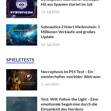
Hit aus Spanien startet im Juli
13. Juli 2026
Subnautica 2 feiert Meilenstein: 5
Millionen Verkäufe und großes
Update
10. Juli 2026
SPIELETESTS
Necrophosis im PS5 Test – Ein
meisterhafter morbider Albtraum
3. Juni 2026
Test: Will: Follow the Light – Eine
emotionale Segelreise durch die
Einsamkeit des Nordens