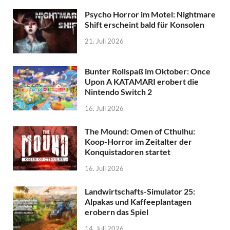
Psycho Horror im Motel: Nightmare
Shift erscheint bald für Konsolen
21. Juli 2026
Bunter Rollspaß im Oktober: Once
Upon A KATAMARI erobert die
Nintendo Switch 2
16. Juli 2026
The Mound: Omen of Cthulhu:
Koop-Horror im Zeitalter der
Konquistadoren startet
16. Juli 2026
Landwirtschafts-Simulator 25:
Alpakas und Kaffeeplantagen
erobern das Spiel
14. Juli 2026