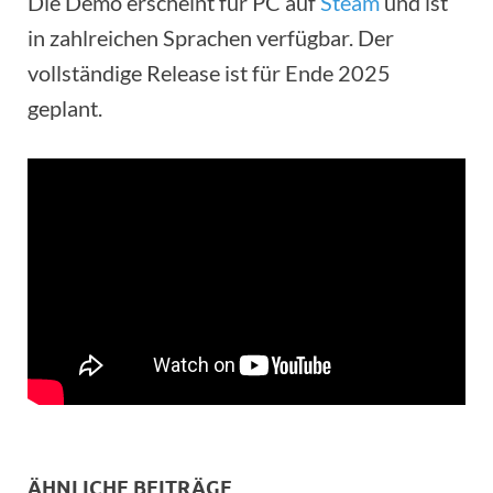
Die Demo erscheint für PC auf
Steam
und ist
in zahlreichen Sprachen verfügbar. Der
vollständige Release ist für Ende 2025
geplant.
ÄHNLICHE BEITRÄGE