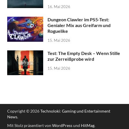
16. Mai 2026
Dungeon Clawler im PS5-Test:
Genialer Mix aus Greifarm und
Roguelike
15. Mai 2026
Test: The Empty Desk – Wenn Stille
zur Zerreißprobe wird
15. Mai 2026
Copyright © 2026
Technoloki: Gaming und Entertainment
News
.
Mit Stolz präsentiert von
WordPress
und
HitMag
.