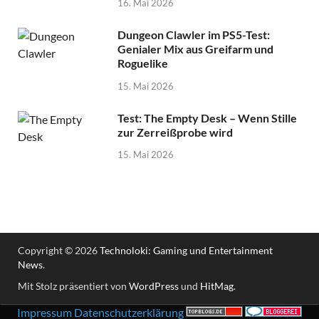
16. Mai 2026
Dungeon Clawler im PS5-Test:
Genialer Mix aus Greifarm und
Roguelike
15. Mai 2026
Test: The Empty Desk – Wenn Stille
zur Zerreißprobe wird
15. Mai 2026
Copyright © 2026
Technoloki: Gaming und Entertainment
News
.
Mit Stolz präsentiert von
WordPress
und
HitMag
.
Impressum
Datenschutzerklärung