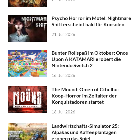
Psycho Horror im Motel: Nightmare
Shift erscheint bald für Konsolen
21. Juli 2026
Bunter Rollspaß im Oktober: Once
Upon A KATAMARI erobert die
Nintendo Switch 2
16. Juli 2026
The Mound: Omen of Cthulhu:
Koop-Horror im Zeitalter der
Konquistadoren startet
16. Juli 2026
Landwirtschafts-Simulator 25:
Alpakas und Kaffeeplantagen
erobern das Spiel