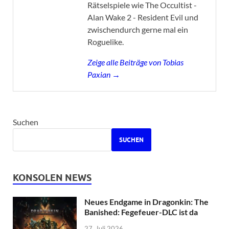
Rätselspiele wie The Occultist -
Alan Wake 2 - Resident Evil und
zwischendurch gerne mal ein
Roguelike.
Zeige alle Beiträge von Tobias
Paxian →
Suchen
SUCHEN
KONSOLEN NEWS
Neues Endgame in Dragonkin: The
Banished: Fegefeuer-DLC ist da
27. Juli 2026