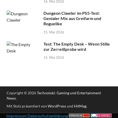
16. Mai 2026
Dungeon Clawler im PS5-Test:
Genialer Mix aus Greifarm und
Roguelike
15. Mai 2026
Test: The Empty Desk – Wenn Stille
zur Zerreißprobe wird
15. Mai 2026
Copyright © 2026
Technoloki: Gaming und Entertainment
News
.
Mit Stolz präsentiert von
WordPress
und
HitMag
.
Impressum
Datenschutzerklärung