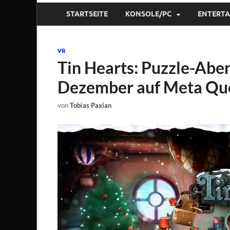
STARTSEITE
KONSOLE/PC
ENTERT
VR
Tin Hearts: Puzzle-Aben
Dezember auf Meta Qu
von
Tobias Paxian