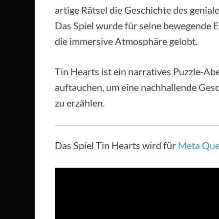
artige Rätsel die Geschichte des genial
Das Spiel wurde für seine bewegende Er
die immersive Atmosphäre gelobt.
Tin Hearts ist ein narratives Puzzle-Ab
auftauchen, um eine nachhallende Ges
zu erzählen.
Das Spiel Tin Hearts wird für
Meta Que