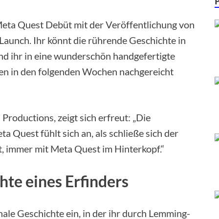
 Meta Quest Debüt mit der Veröffentlichung von
Launch. Ihr könnt die rührende Geschichte in
d ihr in eine wunderschön handgefertigte
llen in den folgenden Wochen nachgereicht
Productions, zeigt sich erfreut: „Die
a Quest fühlt sich an, als schließe sich der
, immer mit Meta Quest im Hinterkopf.“
hte eines Erfinders
nale Geschichte ein, in der ihr durch Lemming-