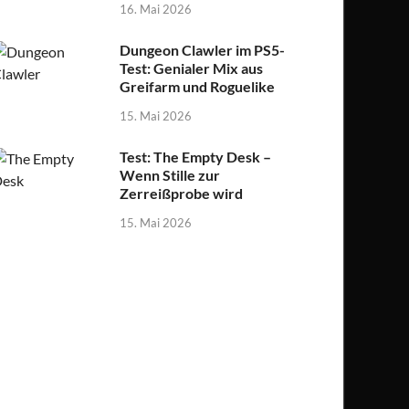
16. Mai 2026
Dungeon Clawler im PS5-
Test: Genialer Mix aus
Greifarm und Roguelike
15. Mai 2026
Test: The Empty Desk –
Wenn Stille zur
Zerreißprobe wird
15. Mai 2026