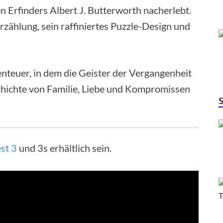
en Erfinders Albert J. Butterworth nacherlebt.
zählung, sein raffiniertes Puzzle-Design und
enteuer, in dem die Geister der Vergangenheit
chichte von Familie, Liebe und Kompromissen
st 3
und 3s erhältlich sein.