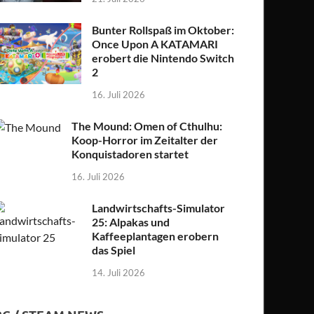
Bunter Rollspaß im Oktober:
Once Upon A KATAMARI
erobert die Nintendo Switch
2
16. Juli 2026
The Mound: Omen of Cthulhu:
Koop-Horror im Zeitalter der
Konquistadoren startet
16. Juli 2026
Landwirtschafts-Simulator
25: Alpakas und
Kaffeeplantagen erobern
das Spiel
14. Juli 2026