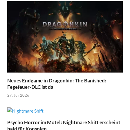
Neues Endgame in Dragonkin: The Banished:
Fegefeuer-DLC ist da
27. Juli 2026
Psycho Horror im Motel: Nightmare Shift erscheint
bald für Konsolen