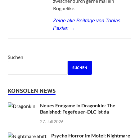
zwischendurch gerne mal ein
Roguelike.
Zeige alle Beiträge von Tobias
Paxian →
Suchen
SUCHEN
KONSOLEN NEWS
Neues Endgame in Dragonkin: The
Banished: Fegefeuer-DLC ist da
27. Juli 2026
Psycho Horror im Motel: Nightmare