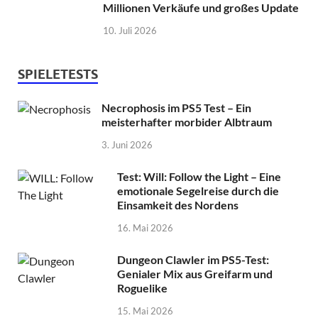
Millionen Verkäufe und großes Update
10. Juli 2026
SPIELETESTS
Necrophosis im PS5 Test – Ein
meisterhafter morbider Albtraum
3. Juni 2026
Test: Will: Follow the Light – Eine
emotionale Segelreise durch die
Einsamkeit des Nordens
16. Mai 2026
Dungeon Clawler im PS5-Test:
Genialer Mix aus Greifarm und
Roguelike
15. Mai 2026