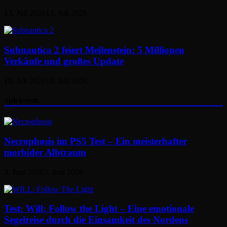
13. Juli 2026
13. Juli 2026
Subnautica 2 feiert Meilenstein: 5 Millionen
Verkäufe und großes Update
10. Juli 2026
10. Juli 2026
Spieletests
Necrophosis im PS5 Test – Ein meisterhafter
morbider Albtraum
3. Juni 2026
3. Juni 2026
Test: Will: Follow the Light – Eine emotionale
Segelreise durch die Einsamkeit des Nordens