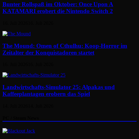
Bunter Rollspaß im Oktober: Once Upon A
KATAMARI erobert die Nintendo Switch 2
16. Juli 2026
16. Juli 2026
The Mound: Omen of Cthulhu: Koop-Horror im
Zeitalter der Konquistadoren startet
16. Juli 2026
16. Juli 2026
Landwirtschafts-Simulator 25: Alpakas und
Kaffeeplantagen erobern das Spiel
14. Juli 2026
14. Juli 2026
PC / Steam News