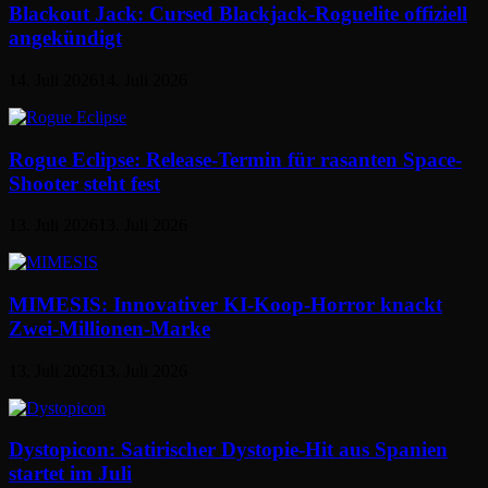
Blackout Jack: Cursed Blackjack-Roguelite offiziell
angekündigt
14. Juli 2026
14. Juli 2026
Rogue Eclipse: Release-Termin für rasanten Space-
Shooter steht fest
13. Juli 2026
13. Juli 2026
MIMESIS: Innovativer KI-Koop-Horror knackt
Zwei-Millionen-Marke
13. Juli 2026
13. Juli 2026
Dystopicon: Satirischer Dystopie-Hit aus Spanien
startet im Juli