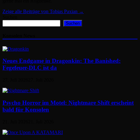
gerne mal ein Roguelike.
Zeige alle Beiträge von Tobias Paxian →
Suchen
Suchen
Konsolen News
Neues Endgame in Dragonkin: The Banished:
Fegefeuer-DLC ist da
27. Juli 2026
27. Juli 2026
Psycho Horror im Motel: Nightmare Shift erscheint
bald für Konsolen
21. Juli 2026
21. Juli 2026