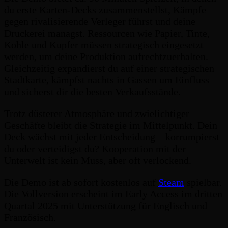
du erste Karten-Decks zusammenstellst, Kämpfe
gegen rivalisierende Verleger führst und deine
Druckerei managst. Ressourcen wie Papier, Tinte,
Kohle und Kupfer müssen strategisch eingesetzt
werden, um deine Produktion aufrechtzuerhalten.
Gleichzeitig expandierst du auf einer strategischen
Stadtkarte, kämpfst nachts in Gassen um Einfluss
und sicherst dir die besten Verkaufsstände.
Trotz düsterer Atmosphäre und zwielichtiger
Geschäfte bleibt die Strategie im Mittelpunkt. Dein
Deck wächst mit jeder Entscheidung – korrumpierst
du oder verteidigst du? Kooperation mit der
Unterwelt ist kein Muss, aber oft verlockend.
Die Demo ist ab sofort kostenlos auf
Steam
spielbar.
Die Vollversion erscheint im Early Access im dritten
Quartal 2025 mit Unterstützung für Englisch und
Französisch.