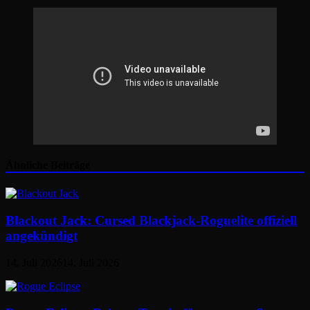
Ähnliche Beiträge
Blackout Jack: Cursed Blackjack-Roguelite offiziell
angekündigt
14. Juli 2026
14. Juli 2026