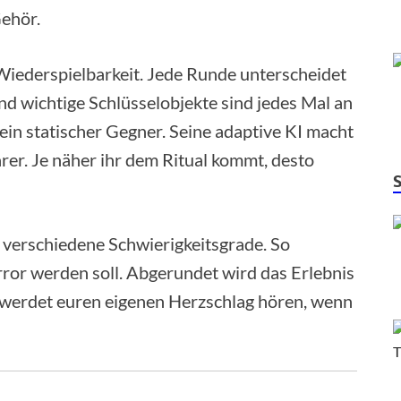
ehör.
Wiederspielbarkeit. Jede Runde unterscheidet
nd wichtige Schlüsselobjekte sind jedes Mal an
kein statischer Gegner. Seine adaptive KI macht
rer. Je näher ihr dem Ritual kommt, desto
et verschiedene Schwierigkeitsgrade. So
error werden soll. Abgerundet wird das Erlebnis
 werdet euren eigenen Herzschlag hören, wenn