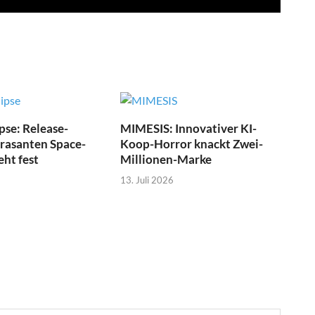
pse: Release-
MIMESIS: Innovativer KI-
 rasanten Space-
Koop-Horror knackt Zwei-
eht fest
Millionen-Marke
13. Juli 2026