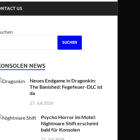
ONTACT US
uchen
SUCHEN
KONSOLEN NEWS
Neues Endgame in Dragonkin:
The Banished: Fegefeuer-DLC ist
da
27. Juli 2026
Psycho Horror im Motel:
Nightmare Shift erscheint
bald für Konsolen
21. Juli 2026