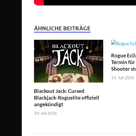
ÄHNLICHE BEITRÄGE
Rogue Ecli
Termin für
Shooter st
13. Juli 2026
Blackout Jack: Cursed
Blackjack-Roguelite offiziell
angekündigt
14. Juli 2026