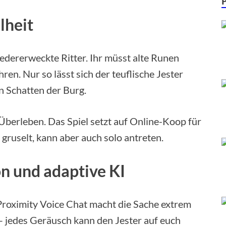
lheit
wiedererweckte Ritter. Ihr müsst alte Runen
ren. Nur so lässt sich der teuflische Jester
n Schatten der Burg.
Überleben. Das Spiel setzt auf Online-Koop für
in gruselt, kann aber auch solo antreten.
n und adaptive KI
Proximity Voice Chat macht die Sache extrem
 – jedes Geräusch kann den Jester auf euch