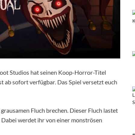
Foot Studios hat seinen Koop-Horror-Titel
ist ab sofort verfügbar. Das Spiel versetzt euch
n grausamen Fluch brechen. Dieser Fluch lastet
s. Dabei werdet ihr von einer monströsen