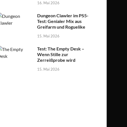
16. Mai 2026
Dungeon Clawler im PS5-
Test: Genialer Mix aus
Greifarm und Roguelike
15. Mai 2026
Test: The Empty Desk –
Wenn Stille zur
Zerreißprobe wird
15. Mai 2026