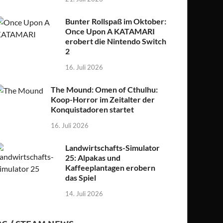
Bunter Rollspaß im Oktober:
Once Upon A KATAMARI
erobert die Nintendo Switch
2
16. Juli 2026
The Mound: Omen of Cthulhu:
Koop-Horror im Zeitalter der
Konquistadoren startet
16. Juli 2026
Landwirtschafts-Simulator
25: Alpakas und
Kaffeeplantagen erobern
das Spiel
14. Juli 2026