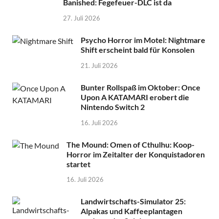
Banished: Fegefeuer-DLC ist da
27. Juli 2026
Psycho Horror im Motel: Nightmare
Shift erscheint bald für Konsolen
21. Juli 2026
Bunter Rollspaß im Oktober: Once
Upon A KATAMARI erobert die
Nintendo Switch 2
16. Juli 2026
The Mound: Omen of Cthulhu: Koop-
Horror im Zeitalter der Konquistadoren
startet
16. Juli 2026
Landwirtschafts-Simulator 25:
Alpakas und Kaffeeplantagen