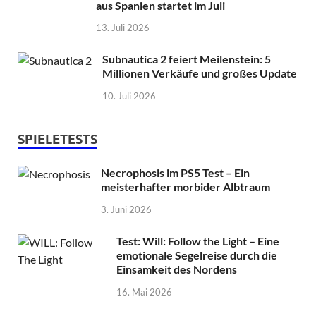
aus Spanien startet im Juli
13. Juli 2026
Subnautica 2 feiert Meilenstein: 5
Millionen Verkäufe und großes Update
10. Juli 2026
SPIELETESTS
Necrophosis im PS5 Test – Ein
meisterhafter morbider Albtraum
3. Juni 2026
Test: Will: Follow the Light – Eine
emotionale Segelreise durch die
Einsamkeit des Nordens
16. Mai 2026