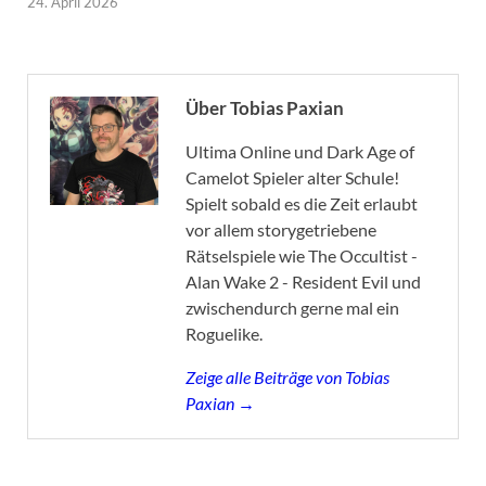
24. April 2026
Über Tobias Paxian
Ultima Online und Dark Age of
Camelot Spieler alter Schule!
Spielt sobald es die Zeit erlaubt
vor allem storygetriebene
Rätselspiele wie The Occultist -
Alan Wake 2 - Resident Evil und
zwischendurch gerne mal ein
Roguelike.
Zeige alle Beiträge von Tobias
Paxian →