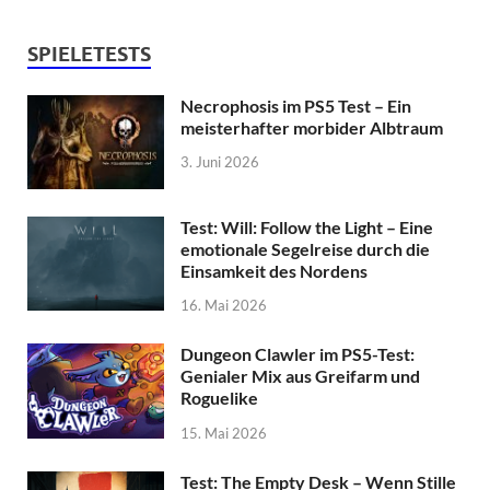
SPIELETESTS
Necrophosis im PS5 Test – Ein
meisterhafter morbider Albtraum
3. Juni 2026
Test: Will: Follow the Light – Eine
emotionale Segelreise durch die
Einsamkeit des Nordens
16. Mai 2026
Dungeon Clawler im PS5-Test:
Genialer Mix aus Greifarm und
Roguelike
15. Mai 2026
Test: The Empty Desk – Wenn Stille