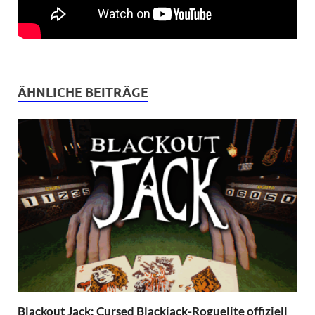
ÄHNLICHE BEITRÄGE
Blackout Jack: Cursed Blackjack-Roguelite offiziell