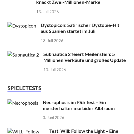
knackt Zwei-Millionen-Marke
13. Juli 2026
Dystopicon: Satirischer Dystopie-Hit
aus Spanien startet im Juli
13. Juli 2026
Subnautica 2 feiert Meilenstein: 5
Millionen Verkäufe und großes Update
10. Juli 2026
SPIELETESTS
Necrophosis im PS5 Test – Ein
meisterhafter morbider Albtraum
3. Juni 2026
Test: Will: Follow the Light – Eine