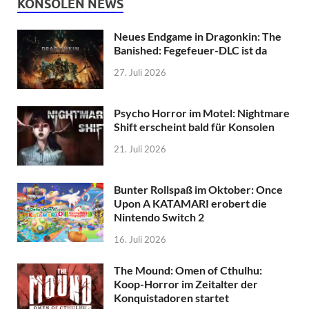
KONSOLEN NEWS
Neues Endgame in Dragonkin: The
Banished: Fegefeuer-DLC ist da
27. Juli 2026
Psycho Horror im Motel: Nightmare
Shift erscheint bald für Konsolen
21. Juli 2026
Bunter Rollspaß im Oktober: Once
Upon A KATAMARI erobert die
Nintendo Switch 2
16. Juli 2026
The Mound: Omen of Cthulhu:
Koop-Horror im Zeitalter der
Konquistadoren startet