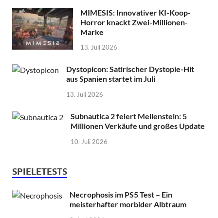
MIMESIS: Innovativer KI-Koop-
Horror knackt Zwei-Millionen-
Marke
13. Juli 2026
Dystopicon: Satirischer Dystopie-Hit
aus Spanien startet im Juli
13. Juli 2026
Subnautica 2 feiert Meilenstein: 5
Millionen Verkäufe und großes Update
10. Juli 2026
SPIELETESTS
Necrophosis im PS5 Test – Ein
meisterhafter morbider Albtraum