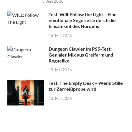
3. Juni 2026
Test: Will: Follow the Light – Eine
emotionale Segelreise durch die
Einsamkeit des Nordens
16. Mai 2026
Dungeon Clawler im PS5-Test:
Genialer Mix aus Greifarm und
Roguelike
15. Mai 2026
Test: The Empty Desk – Wenn Stille
zur Zerreißprobe wird
15. Mai 2026