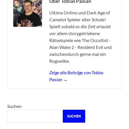
Über Tobias Paxian
Ultima Online und Dark Age of
Camelot Spieler alter Schule!
Spielt sobald es die Zeit erlaubt
vor allem storygetriebene
Rätselspiele wie The Occultist -
Alan Wake 2 - Resident Evil und
zwischendurch gerne mal ein
Roguelike.
Zeige alle Beiträge von Tobias
Paxian →
Suchen
SUCHEN