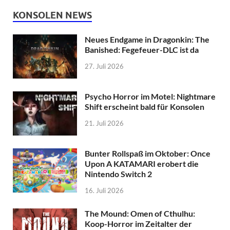
KONSOLEN NEWS
Neues Endgame in Dragonkin: The
Banished: Fegefeuer-DLC ist da
27. Juli 2026
Psycho Horror im Motel: Nightmare
Shift erscheint bald für Konsolen
21. Juli 2026
Bunter Rollspaß im Oktober: Once
Upon A KATAMARI erobert die
Nintendo Switch 2
16. Juli 2026
The Mound: Omen of Cthulhu:
Koop-Horror im Zeitalter der