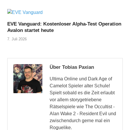
EVE Vanguard: Kostenloser Alpha-Test Operation
Avalon startet heute
7. Juli 2026
Über Tobias Paxian
Ultima Online und Dark Age of
Camelot Spieler alter Schule!
Spielt sobald es die Zeit erlaubt
vor allem storygetriebene
Rätselspiele wie The Occultist -
Alan Wake 2 - Resident Evil und
zwischendurch gerne mal ein
Roguelike.