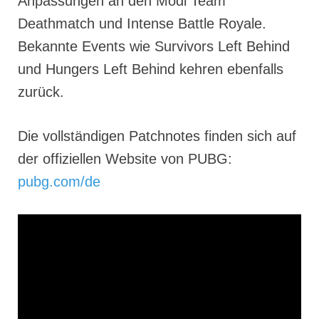
Anpassungen an den Modi Team
Deathmatch und Intense Battle Royale.
Bekannte Events wie Survivors Left Behind
und Hungers Left Behind kehren ebenfalls
zurück.
Die vollständigen Patchnotes finden sich auf
der offiziellen Website von PUBG:
pubg.com/de