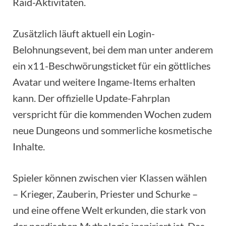
Raid-Aktivitäten.
Zusätzlich läuft aktuell ein Login-
Belohnungsevent, bei dem man unter anderem
ein x11-Beschwörungsticket für ein göttliches
Avatar und weitere Ingame-Items erhalten
kann. Der offizielle Update-Fahrplan
verspricht für die kommenden Wochen zudem
neue Dungeons und sommerliche kosmetische
Inhalte.
Spieler können zwischen vier Klassen wählen
– Krieger, Zauberin, Priester und Schurke –
und eine offene Welt erkunden, die stark von
der nordischen Mythologie inspiriert ist. Das