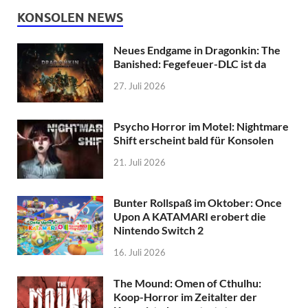
KONSOLEN NEWS
Neues Endgame in Dragonkin: The
Banished: Fegefeuer-DLC ist da
27. Juli 2026
Psycho Horror im Motel: Nightmare
Shift erscheint bald für Konsolen
21. Juli 2026
Bunter Rollspaß im Oktober: Once
Upon A KATAMARI erobert die
Nintendo Switch 2
16. Juli 2026
The Mound: Omen of Cthulhu:
Koop-Horror im Zeitalter der