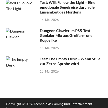
Test: Will: Follow the Light – Eine
emotionale Segelreise durch die
Einsamkeit des Nordens
16. Mai 2026
Dungeon Clawler im PS5-Test:
Genialer Mix aus Greifarm und
Roguelike
15. Mai 2026
Test: The Empty Desk – Wenn Stille
zur Zerreißprobe wird
15. Mai 2026
Copyright © 2026
Technoloki: Gaming und Entertainment