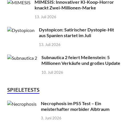
MIMESIS: Innovativer KI-Koop-Horror
knackt Zwei-Millionen-Marke
13. Juli 2026
Dystopicon: Satirischer Dystopie-Hit
aus Spanien startet im Juli
13. Juli 2026
Subnautica 2 feiert Meilenstein: 5
Millionen Verkäufe und großes Update
10. Juli 2026
SPIELETESTS
Necrophosis im PS5 Test – Ein
meisterhafter morbider Albtraum
3. Juni 2026