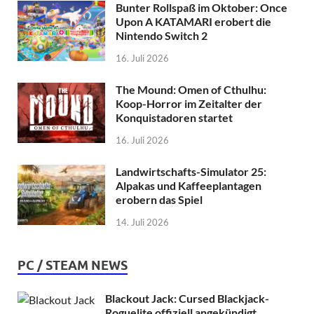
Bunter Rollspaß im Oktober: Once
Upon A KATAMARI erobert die
Nintendo Switch 2
16. Juli 2026
The Mound: Omen of Cthulhu:
Koop-Horror im Zeitalter der
Konquistadoren startet
16. Juli 2026
Landwirtschafts-Simulator 25:
Alpakas und Kaffeeplantagen
erobern das Spiel
14. Juli 2026
PC / STEAM NEWS
Blackout Jack: Cursed Blackjack-
Roguelite offiziell angekündigt