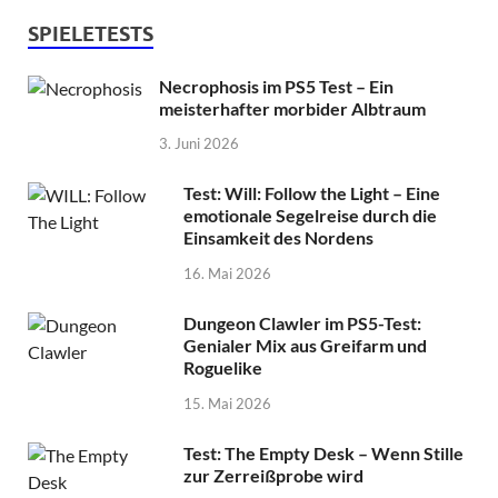
SPIELETESTS
Necrophosis im PS5 Test – Ein
meisterhafter morbider Albtraum
3. Juni 2026
Test: Will: Follow the Light – Eine
emotionale Segelreise durch die
Einsamkeit des Nordens
16. Mai 2026
Dungeon Clawler im PS5-Test:
Genialer Mix aus Greifarm und
Roguelike
15. Mai 2026
Test: The Empty Desk – Wenn Stille
zur Zerreißprobe wird