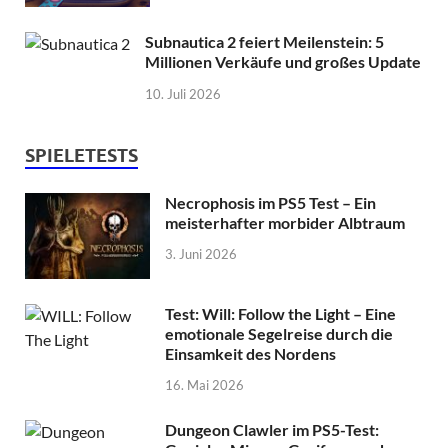
Subnautica 2 feiert Meilenstein: 5
Millionen Verkäufe und großes Update
10. Juli 2026
SPIELETESTS
Necrophosis im PS5 Test – Ein
meisterhafter morbider Albtraum
3. Juni 2026
Test: Will: Follow the Light – Eine
emotionale Segelreise durch die
Einsamkeit des Nordens
16. Mai 2026
Dungeon Clawler im PS5-Test: