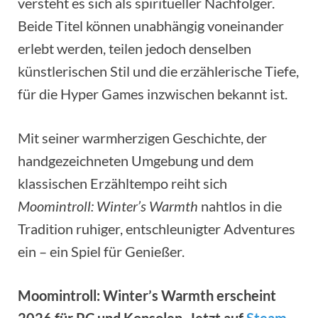
versteht es sich als spiritueller Nachfolger.
Beide Titel können unabhängig voneinander
erlebt werden, teilen jedoch denselben
künstlerischen Stil und die erzählerische Tiefe,
für die Hyper Games inzwischen bekannt ist.
Mit seiner warmherzigen Geschichte, der
handgezeichneten Umgebung und dem
klassischen Erzähltempo reiht sich
Moomintroll: Winter’s Warmth
nahtlos in die
Tradition ruhiger, entschleunigter Adventures
ein – ein Spiel für Genießer.
Moomintroll: Winter’s Warmth erscheint
2026 für PC und Konsolen. Jetzt auf
Steam