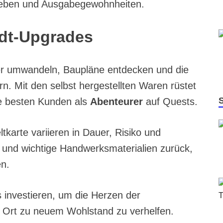
lieben und Ausgabegewohnheiten.
adt-Upgrades
üter umwandeln, Baupläne entdecken und die
n. Mit den selbst hergestellten Waren rüstet
re besten Kunden als
Abenteurer
auf Quests.
tkarte variieren in Dauer, Risiko und
 und wichtige Handwerksmaterialien zurück,
n.
s investieren, um die Herzen der
Ort zu neuem Wohlstand zu verhelfen.