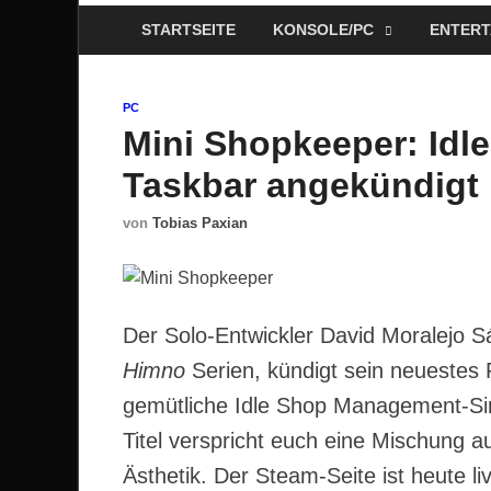
STARTSEITE
KONSOLE/PC
ENTERT
PC
Mini Shopkeeper: Idle
Taskbar angekündigt
von
Tobias Paxian
Der Solo-Entwickler David Moralejo 
Himno
Serien, kündigt sein neuestes 
gemütliche Idle Shop Management-Sim
Titel verspricht euch eine Mischung a
Ästhetik. Der Steam-Seite ist heute 