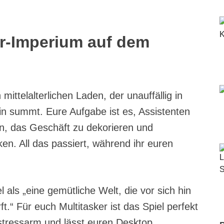
er-Imperium auf dem
 mittelalterlichen Laden, der unauffällig in
in summt. Eure Aufgabe ist es, Assistenten
en, das Geschäft zu dekorieren und
en. All das passiert, während ihr euren
 als „eine gemütliche Welt, die vor sich hin
t.“ Für euch Multitasker ist das Spiel perfekt
t stressarm und lässt euren Desktop