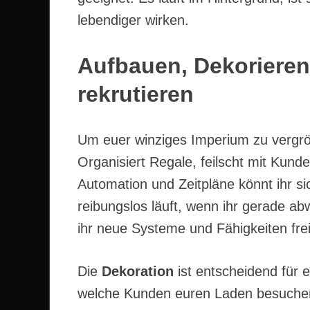
lebendiger wirken.
Aufbauen, Dekorieren
rekrutieren
Um euer winziges Imperium zu vergröß
Organisiert Regale, feilscht mit Kund
Automation und Zeitpläne könnt ihr s
reibungslos läuft, wenn ihr gerade ab
ihr neue Systeme und Fähigkeiten frei
Die
Dekoration
ist entscheidend für e
welche Kunden euren Laden besuchen.