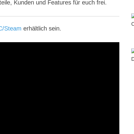
teile, Kunden und Features für euch frei.
C/Steam
erhältlich sein.