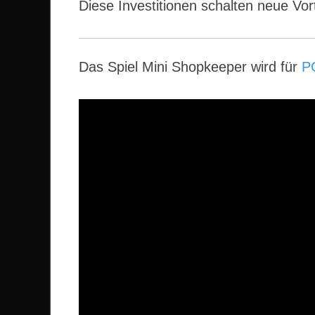
Diese Investitionen schalten neue Vor
Das Spiel Mini Shopkeeper wird für
P