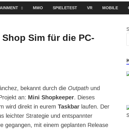
AINMENT
MMO
SPIELETEST
VR
MOBILE
 Shop Sim für die PC-
Sánchez, bekannt durch die
Outpath
und
Projekt an:
Mini Shopkeeper
. Dieses
 wird direkt in eurem
Taskbar
laufen. Der
us leichter Strategie und entspannter
live gegangen, mit einem geplanten Release