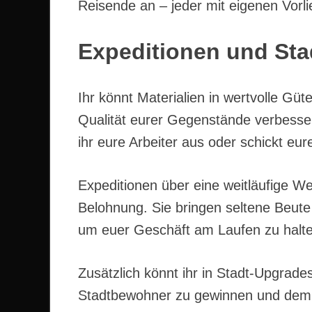
Reisende an – jeder mit eigenen Vor
Expeditionen und St
Ihr könnt Materialien in wertvolle G
Qualität eurer Gegenstände verbesser
ihr eure Arbeiter aus oder schickt eu
Expeditionen über eine weitläufige Wel
Belohnung. Sie bringen seltene Beute
um euer Geschäft am Laufen zu halte
Zusätzlich könnt ihr in Stadt-Upgrade
Stadtbewohner zu gewinnen und dem 