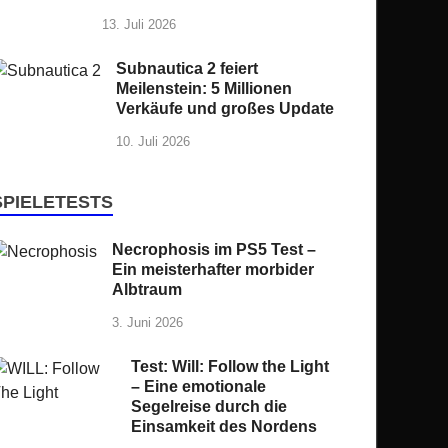
13. Juli 2026
Subnautica 2 feiert
Meilenstein: 5 Millionen
Verkäufe und großes Update
10. Juli 2026
SPIELETESTS
Necrophosis im PS5 Test –
Ein meisterhafter morbider
Albtraum
3. Juni 2026
Test: Will: Follow the Light
– Eine emotionale
Segelreise durch die
Einsamkeit des Nordens