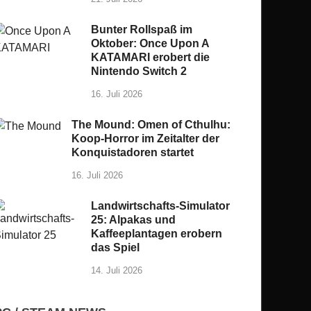
Bunter Rollspaß im
Oktober: Once Upon A
KATAMARI erobert die
Nintendo Switch 2
16. Juli 2026
The Mound: Omen of Cthulhu:
Koop-Horror im Zeitalter der
Konquistadoren startet
16. Juli 2026
Landwirtschafts-Simulator
25: Alpakas und
Kaffeeplantagen erobern
das Spiel
14. Juli 2026