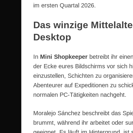
im ersten Quartal 2026.
Das winzige Mittelalt
Desktop
In
Mini Shopkeeper
betreibt ihr einen
der Ecke eures Bildschirms vor sich h
einzustellen, Schichten zu organisier
Abenteurer auf Expeditionen zu schick
normalen PC-Tätigkeiten nachgeht.
Moralejo Sánchez beschreibt das Spiel
brummt, während ihr arbeitet oder surf
geeignet. Es läuft im Hintergrund, is