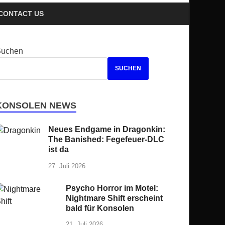
CONTACT US
Suchen
SUCHEN
KONSOLEN NEWS
Neues Endgame in Dragonkin:
The Banished: Fegefeuer-DLC
ist da
27. Juli 2026
Psycho Horror im Motel:
Nightmare Shift erscheint
bald für Konsolen
21. Juli 2026