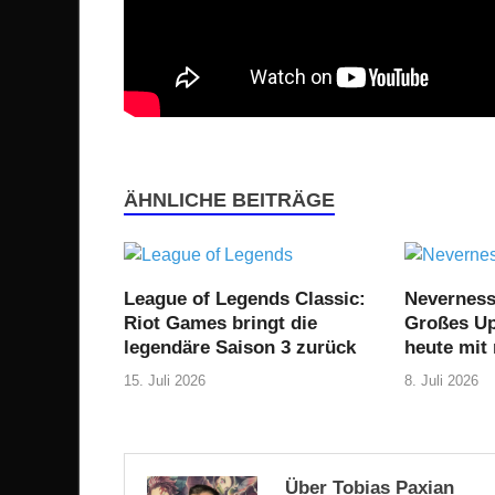
ÄHNLICHE BEITRÄGE
League of Legends Classic:
Neverness
Riot Games bringt die
Großes Upd
legendäre Saison 3 zurück
heute mit
15. Juli 2026
8. Juli 2026
Über Tobias Paxian