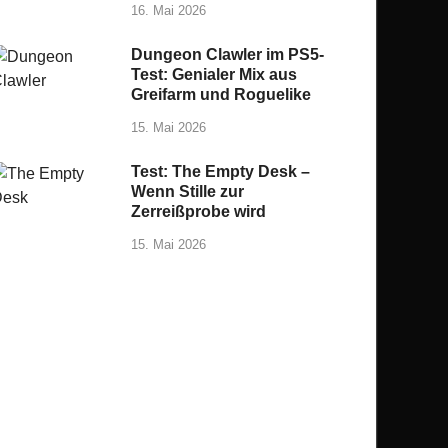
16. Mai 2026
Dungeon Clawler im PS5-
Test: Genialer Mix aus
Greifarm und Roguelike
15. Mai 2026
Test: The Empty Desk –
Wenn Stille zur
Zerreißprobe wird
15. Mai 2026