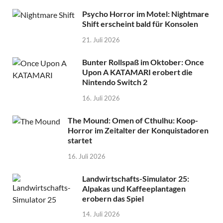
Psycho Horror im Motel: Nightmare
Shift erscheint bald für Konsolen
21. Juli 2026
Bunter Rollspaß im Oktober: Once
Upon A KATAMARI erobert die
Nintendo Switch 2
16. Juli 2026
The Mound: Omen of Cthulhu: Koop-
Horror im Zeitalter der Konquistadoren
startet
16. Juli 2026
Landwirtschafts-Simulator 25:
Alpakas und Kaffeeplantagen
erobern das Spiel
14. Juli 2026