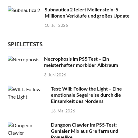
Subnautica 2 feiert Meilenstein: 5
Millionen Verkäufe und großes Update
10. Juli 2026
SPIELETESTS
Necrophosis im PS5 Test – Ein
meisterhafter morbider Albtraum
3. Juni 2026
Test: Will: Follow the Light – Eine
emotionale Segelreise durch die
Einsamkeit des Nordens
16. Mai 2026
Dungeon Clawler im PS5-Test:
Genialer Mix aus Greifarm und
Roguelike