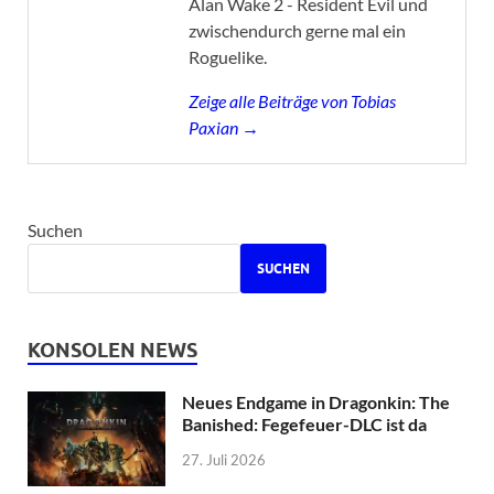
Alan Wake 2 - Resident Evil und
zwischendurch gerne mal ein
Roguelike.
Zeige alle Beiträge von Tobias
Paxian →
Suchen
SUCHEN
KONSOLEN NEWS
Neues Endgame in Dragonkin: The
Banished: Fegefeuer-DLC ist da
27. Juli 2026