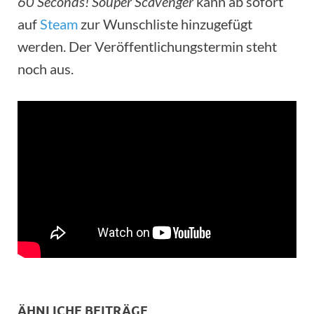
60 Seconds! Souper Scavenger
kann ab sofort
auf
Steam
zur Wunschliste hinzugefügt
werden. Der Veröffentlichungstermin steht
noch aus.
ÄHNLICHE BEITRÄGE