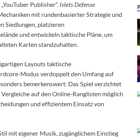
 „YouTuber Publisher“.
Islets Defense
Mechaniken mit rundenbasierter Strategie und
n Siedlungen, platzieren
elände und entwickeln taktische Pläne, um
alteten Karten standzuhalten.
igartigen Layouts taktische
ardcore-Modus verdoppelt den Umfang auf
esonders bemerkenswert: Das Spiel verzichtet
 Vergleiche auf den Online-Ranglisten möglich
cheidungen und effizientem Einsatz von
Stil mit eigener Musik, zugänglichem Einstieg