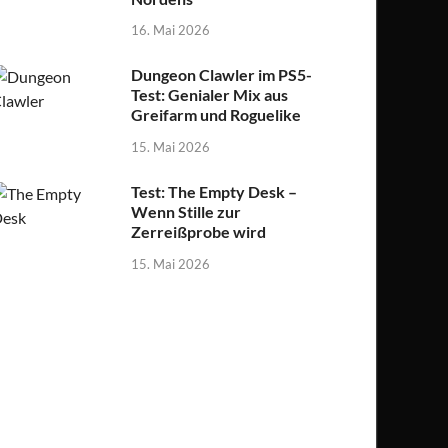
16. Mai 2026
Dungeon Clawler im PS5-
Test: Genialer Mix aus
Greifarm und Roguelike
15. Mai 2026
Test: The Empty Desk –
Wenn Stille zur
Zerreißprobe wird
15. Mai 2026