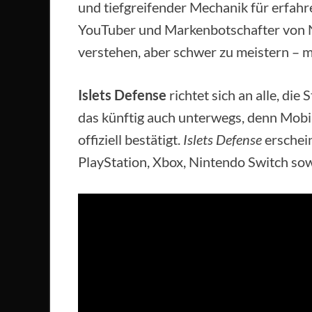
und tiefgreifender Mechanik für erfah
YouTuber und Markenbotschafter von Nu
verstehen, aber schwer zu meistern – 
Islets Defense
richtet sich an alle, die
das künftig auch unterwegs, denn Mob
offiziell bestätigt.
Islets Defense
erschein
PlayStation, Xbox, Nintendo Switch sow