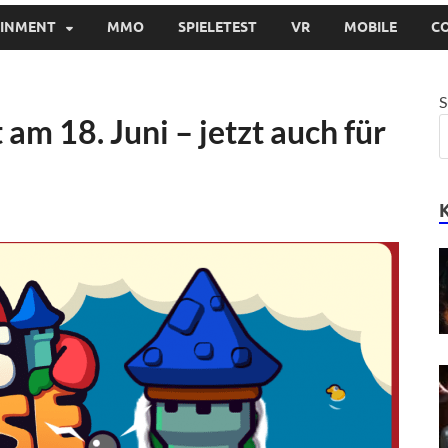
AINMENT
MMO
SPIELETEST
VR
MOBILE
C
S
 am 18. Juni – jetzt auch für