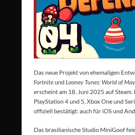
Das neue Projekt von ehemaligen Entwi
Fortnite
und
Looney Tunes: World of M
erscheint am 18. Juni 2025 auf Steam. 
PlayStation 4 und 5, Xbox One und Ser
offiziell bestätigt: auch für iOS und And
Das brasilianische Studio MiniGoof fei