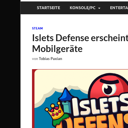
STARTSEITE
KONSOLE/PC
ENTERT
STEAM
Islets Defense erscheint
Mobilgeräte
von
Tobias Paxian