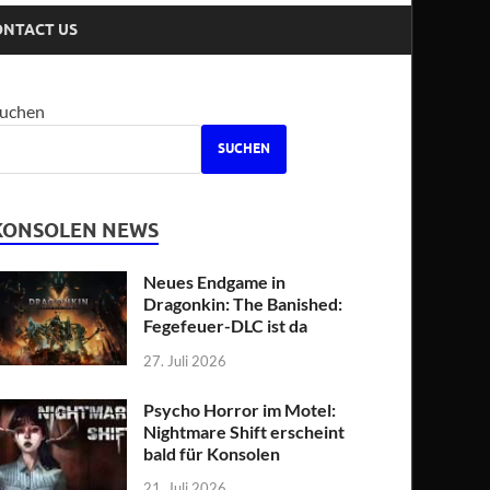
ONTACT US
uchen
SUCHEN
KONSOLEN NEWS
Neues Endgame in
Dragonkin: The Banished:
Fegefeuer-DLC ist da
27. Juli 2026
Psycho Horror im Motel:
Nightmare Shift erscheint
bald für Konsolen
21. Juli 2026