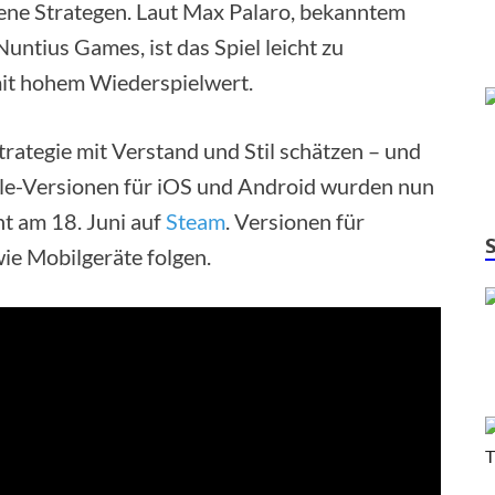
rene Strategen. Laut Max Palaro, bekanntem
ntius Games, ist das Spiel leicht zu
mit hohem Wiederspielwert.
 Strategie mit Verstand und Stil schätzen – und
ile-Versionen für iOS und Android wurden nun
t am 18. Juni auf
Steam
. Versionen für
ie Mobilgeräte folgen.