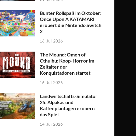
Bunter Rollspaß im Oktober:
Once Upon A KATAMARI
erobert die Nintendo Switch
2
16. Juli 2026
The Mound: Omen of
Cthulhu: Koop-Horror im
Zeitalter der
Konquistadoren startet
16. Juli 2026
Landwirtschafts-Simulator
25: Alpakas und
Kaffeeplantagen erobern
das Spiel
14. Juli 2026