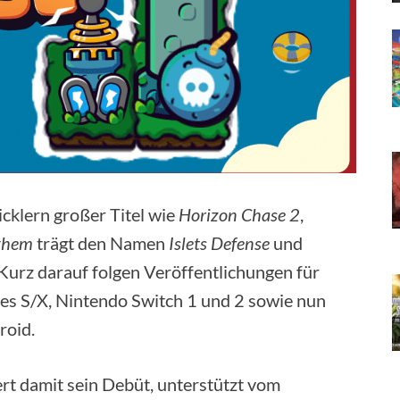
cklern großer Titel wie
Horizon Chase 2
,
ayhem
trägt den Namen
Islets Defense
und
Kurz darauf folgen Veröffentlichungen für
ies S/X, Nintendo Switch 1 und 2 sowie nun
roid.
ert damit sein Debüt, unterstützt vom