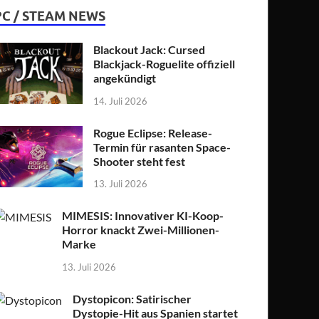
PC / STEAM NEWS
Blackout Jack: Cursed
Blackjack-Roguelite offiziell
angekündigt
14. Juli 2026
Rogue Eclipse: Release-
Termin für rasanten Space-
Shooter steht fest
13. Juli 2026
MIMESIS: Innovativer KI-Koop-
Horror knackt Zwei-Millionen-
Marke
13. Juli 2026
Dystopicon: Satirischer
Dystopie-Hit aus Spanien startet