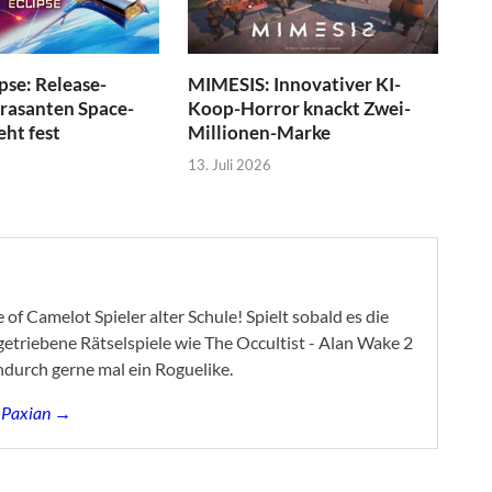
pse: Release-
MIMESIS: Innovativer KI-
 rasanten Space-
Koop-Horror knackt Zwei-
eht fest
Millionen-Marke
13. Juli 2026
of Camelot Spieler alter Schule! Spielt sobald es die
ygetriebene Rätselspiele wie The Occultist - Alan Wake 2
ndurch gerne mal ein Roguelike.
s Paxian →