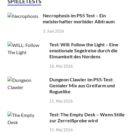
SPIELETESTS
Necrophosis im PS5 Test – Ein
meisterhafter morbider Albtraum
3. Juni 2026
Test: Will: Follow the Light – Eine
emotionale Segelreise durch die
Einsamkeit des Nordens
16. Mai 2026
Dungeon Clawler im PS5-Test:
Genialer Mix aus Greifarm und
Roguelike
15. Mai 2026
Test: The Empty Desk – Wenn Stille
zur Zerreißprobe wird
15. Mai 2026