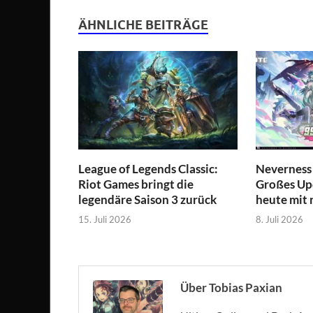
ÄHNLICHE BEITRÄGE
League of Legends Classic:
Neverness 
Riot Games bringt die
Großes Upd
legendäre Saison 3 zurück
heute mit 
15. Juli 2026
8. Juli 2026
Über Tobias Paxian