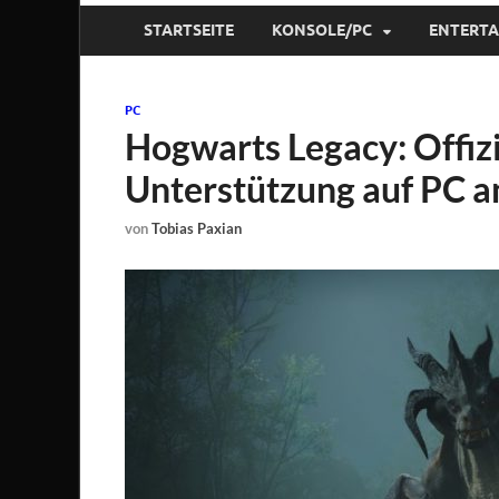
STARTSEITE
KONSOLE/PC
ENTERT
PC
Hogwarts Legacy: Offiz
Unterstützung auf PC 
von
Tobias Paxian