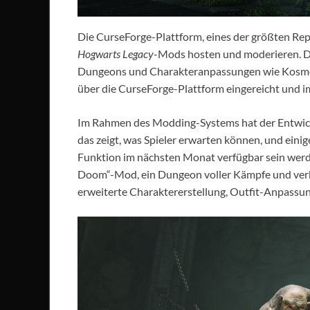
Die CurseForge-Plattform, eines der größten Rep
Hogwarts Legacy
-Mods hosten und moderieren. Da
Dungeons und Charakteranpassungen wie Kosmet
über die CurseForge-Plattform eingereicht und im
Im Rahmen des Modding-Systems hat der Entwickl
das zeigt, was Spieler erwarten können, und einig
Funktion im nächsten Monat verfügbar sein wer
Doom“-Mod, ein Dungeon voller Kämpfe und verb
erweiterte Charaktererstellung, Outfit-Anpassu