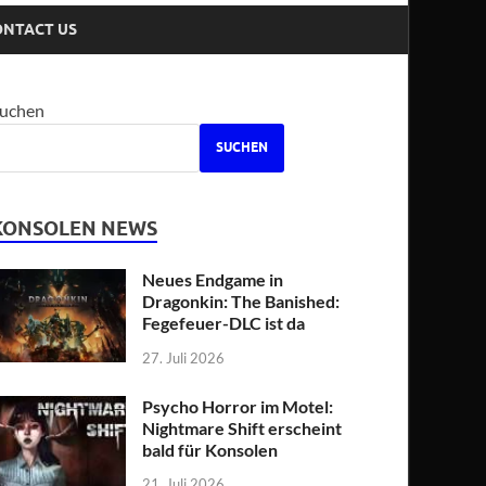
ONTACT US
uchen
SUCHEN
KONSOLEN NEWS
Neues Endgame in
Dragonkin: The Banished:
Fegefeuer-DLC ist da
27. Juli 2026
Psycho Horror im Motel:
Nightmare Shift erscheint
bald für Konsolen
21. Juli 2026