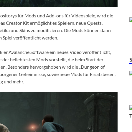
ositorys für Mods und Add-ons für Videospiele, wird die
s Creator Kit ermöglicht es Spielern, neue Quests,
ika und Skins zu modifizieren. Die Mods können dann
 Spiel veröffentlicht werden.
er Avalanche Software ein neues Video veröffentlicht,
e der beliebtesten Mods vorstellt, die beim Start der
den. Besonders hervorgehoben wird die „Dungeon of
orgener Geheimnisse, sowie neue Mods für Ersatzbesen,
ng und mehr.