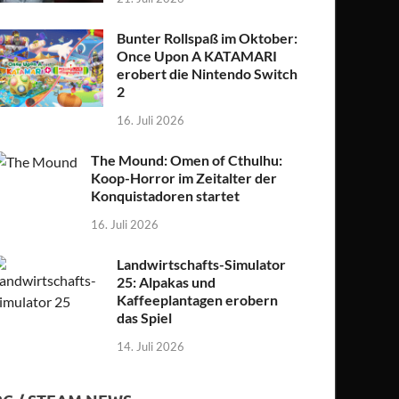
Bunter Rollspaß im Oktober:
Once Upon A KATAMARI
erobert die Nintendo Switch
2
16. Juli 2026
The Mound: Omen of Cthulhu:
Koop-Horror im Zeitalter der
Konquistadoren startet
16. Juli 2026
Landwirtschafts-Simulator
25: Alpakas und
Kaffeeplantagen erobern
das Spiel
14. Juli 2026