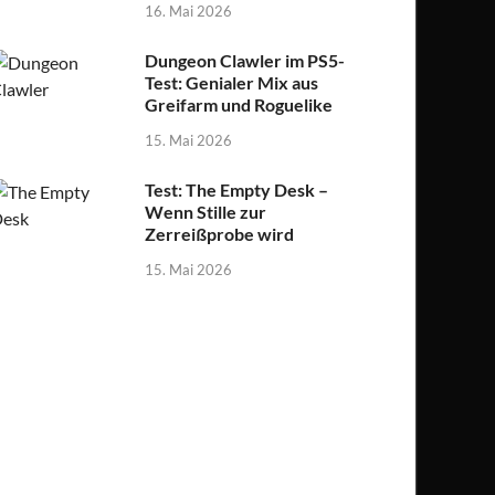
16. Mai 2026
Dungeon Clawler im PS5-
Test: Genialer Mix aus
Greifarm und Roguelike
15. Mai 2026
Test: The Empty Desk –
Wenn Stille zur
Zerreißprobe wird
15. Mai 2026