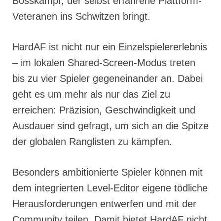
Bosskampf, der selbst erfahrene Plattform-
Veteranen ins Schwitzen bringt.
HardAF ist nicht nur ein Einzelspielererlebnis
– im lokalen Shared-Screen-Modus treten
bis zu vier Spieler gegeneinander an. Dabei
geht es um mehr als nur das Ziel zu
erreichen: Präzision, Geschwindigkeit und
Ausdauer sind gefragt, um sich an die Spitze
der globalen Ranglisten zu kämpfen.
Besonders ambitionierte Spieler können mit
dem integrierten Level-Editor eigene tödliche
Herausforderungen entwerfen und mit der
Community teilen. Damit bietet HardAF nicht