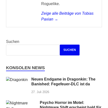
Roguelike.
Zeige alle Beiträge von Tobias
Paxian →
Suchen
SUCHEN
KONSOLEN NEWS
Neues Endgame in Dragonkin: The
Banished: Fegefeuer-DLC ist da
27. Juli 2026
Psycho Horror im Motel:
Nightmare Shift erscheint bald für