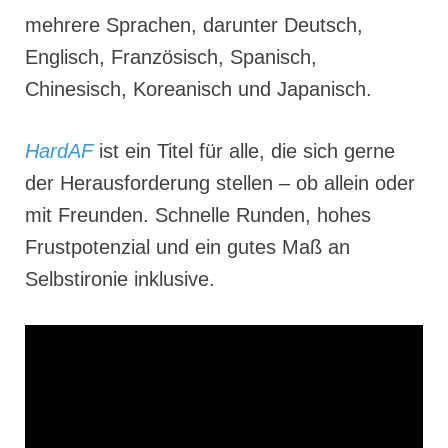
mehrere Sprachen, darunter Deutsch,
Englisch, Französisch, Spanisch,
Chinesisch, Koreanisch und Japanisch.
HardAF
ist ein Titel für alle, die sich gerne
der Herausforderung stellen – ob allein oder
mit Freunden. Schnelle Runden, hohes
Frustpotenzial und ein gutes Maß an
Selbstironie inklusive.