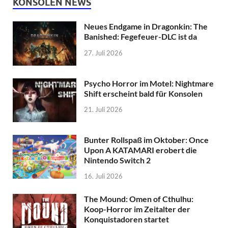
KONSOLEN NEWS
Neues Endgame in Dragonkin: The
Banished: Fegefeuer-DLC ist da
27. Juli 2026
Psycho Horror im Motel: Nightmare
Shift erscheint bald für Konsolen
21. Juli 2026
Bunter Rollspaß im Oktober: Once
Upon A KATAMARI erobert die
Nintendo Switch 2
16. Juli 2026
The Mound: Omen of Cthulhu:
Koop-Horror im Zeitalter der
Konquistadoren startet