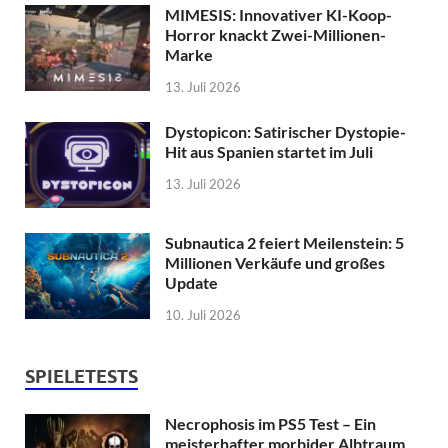
MIMESIS: Innovativer KI-Koop-
Horror knackt Zwei-Millionen-
Marke
13. Juli 2026
Dystopicon: Satirischer Dystopie-
Hit aus Spanien startet im Juli
13. Juli 2026
Subnautica 2 feiert Meilenstein: 5
Millionen Verkäufe und großes
Update
10. Juli 2026
SPIELETESTS
Necrophosis im PS5 Test – Ein
meisterhafter morbider Albtraum