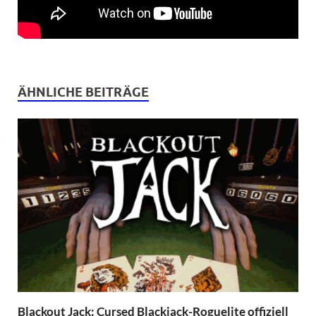
ÄHNLICHE BEITRÄGE
Blackout Jack: Cursed Blackjack-Roguelite offiziell