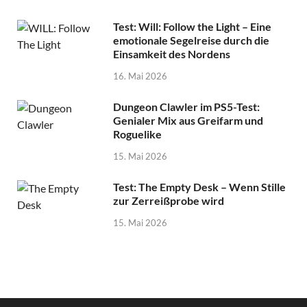
Test: Will: Follow the Light – Eine
emotionale Segelreise durch die
Einsamkeit des Nordens
16. Mai 2026
Dungeon Clawler im PS5-Test:
Genialer Mix aus Greifarm und
Roguelike
15. Mai 2026
Test: The Empty Desk – Wenn Stille
zur Zerreißprobe wird
15. Mai 2026