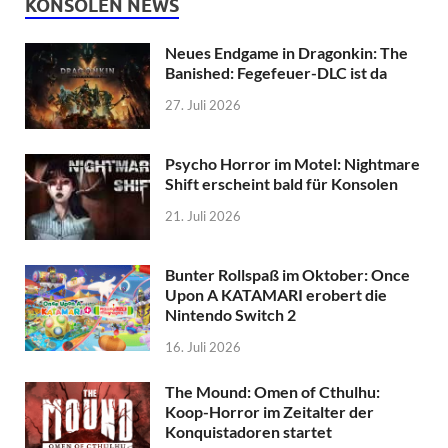
KONSOLEN NEWS
Neues Endgame in Dragonkin: The
Banished: Fegefeuer-DLC ist da
27. Juli 2026
Psycho Horror im Motel: Nightmare
Shift erscheint bald für Konsolen
21. Juli 2026
Bunter Rollspaß im Oktober: Once
Upon A KATAMARI erobert die
Nintendo Switch 2
16. Juli 2026
The Mound: Omen of Cthulhu:
Koop-Horror im Zeitalter der
Konquistadoren startet