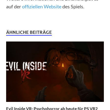
auf der
offiziellen Website
des Spiels.
ÄHNLICHE BEITRÄGE
Evil Inside VR: Psychohorror ab heute für PS VR2