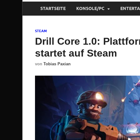
STARTSEITE
KONSOLE/PC
ENTERT
STEAM
Drill Core 1.0: Plattf
startet auf Steam
von
Tobias Paxian