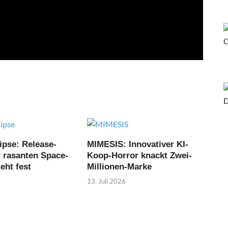
ipse: Release-
MIMESIS: Innovativer KI-
r rasanten Space-
Koop-Horror knackt Zwei-
eht fest
Millionen-Marke
13. Juli 2026