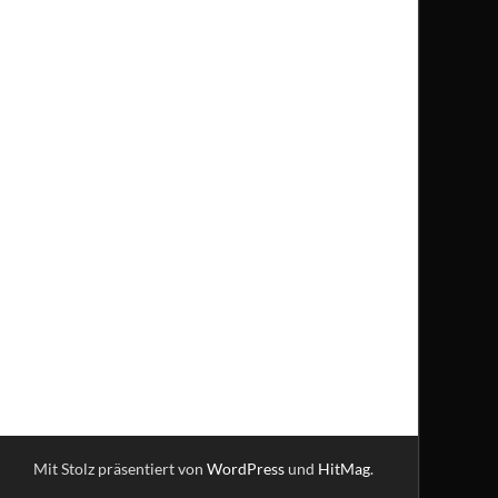
Mit Stolz präsentiert von
WordPress
und
HitMag
.