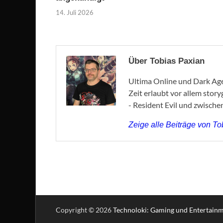
14. Juli 2026
Über Tobias Paxian
Ultima Online und Dark Age 
Zeit erlaubt vor allem stor
- Resident Evil und zwische
Zeige alle Beiträge von T
Copyright © 2026
Technoloki: Gaming und Entertain