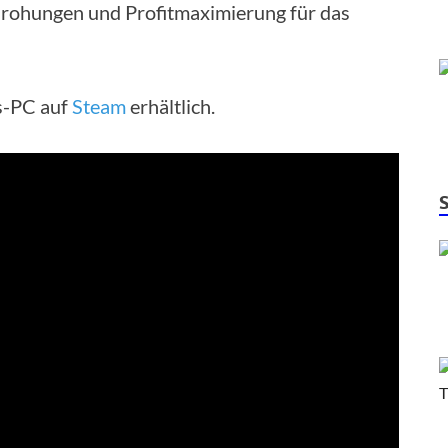
edrohungen und Profitmaximierung für das
s-PC auf
Steam
erhältlich.