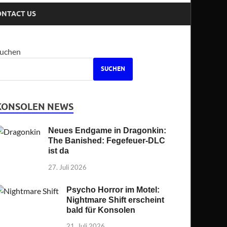
ONTACT US
uchen
SUCHEN
KONSOLEN NEWS
Neues Endgame in Dragonkin:
The Banished: Fegefeuer-DLC
ist da
27. Juli 2026
Psycho Horror im Motel:
Nightmare Shift erscheint
bald für Konsolen
21. Juli 2026