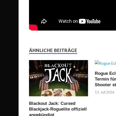
ÄHNLICHE BEITRÄGE
Rogue Ecl
Termin fü
Shooter st
13. Juli 2026
Blackout Jack: Cursed
Blackjack-Roguelite offiziell
angekündigt