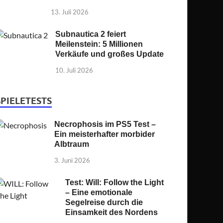
13. Juli 2026
Subnautica 2 feiert
Meilenstein: 5 Millionen
Verkäufe und großes Update
10. Juli 2026
SPIELETESTS
Necrophosis im PS5 Test –
Ein meisterhafter morbider
Albtraum
3. Juni 2026
Test: Will: Follow the Light
– Eine emotionale
Segelreise durch die
Einsamkeit des Nordens