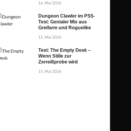
16. Mai 2026
Dungeon Clawler im PS5-
Test: Genialer Mix aus
Greifarm und Roguelike
15. Mai 2026
Test: The Empty Desk –
Wenn Stille zur
Zerreißprobe wird
15. Mai 2026