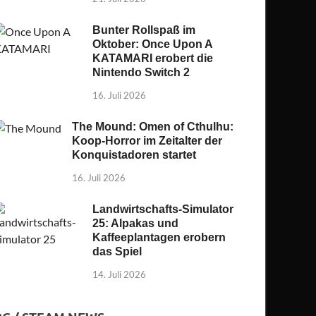
Bunter Rollspaß im
Oktober: Once Upon A
KATAMARI erobert die
Nintendo Switch 2
16. Juli 2026
The Mound: Omen of Cthulhu:
Koop-Horror im Zeitalter der
Konquistadoren startet
16. Juli 2026
Landwirtschafts-Simulator
25: Alpakas und
Kaffeeplantagen erobern
das Spiel
14. Juli 2026