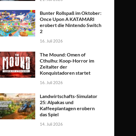
Bunter Rollspaß im Oktober:
Once Upon A KATAMARI
erobert die Nintendo Switch
2
16. Juli 2026
The Mound: Omen of
Cthulhu: Koop-Horror im
Zeitalter der
Konquistadoren startet
16. Juli 2026
Landwirtschafts-Simulator
25: Alpakas und
Kaffeeplantagen erobern
das Spiel
14. Juli 2026