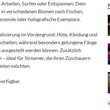
 Arbeiten, Surfen oder Entspannen: Dein
ich in verschiedenen Biomen nach Fischen,
länzende oder holografische Exemplare.
lisierung im Vordergrund: Hüte, Kleidung und
ischalten, während besonders gelungene Fänge
m ausgestellt werden können. Zusätzlich
n – ideal für Streamer, die ihren Zuschauern
ieten möchten.
verfügbar.