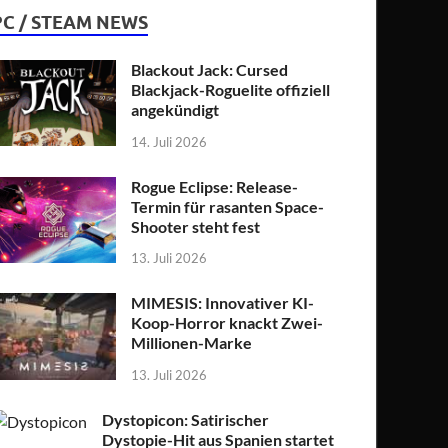
PC / STEAM NEWS
Blackout Jack: Cursed
Blackjack-Roguelite offiziell
angekündigt
14. Juli 2026
Rogue Eclipse: Release-
Termin für rasanten Space-
Shooter steht fest
13. Juli 2026
MIMESIS: Innovativer KI-
Koop-Horror knackt Zwei-
Millionen-Marke
13. Juli 2026
Dystopicon: Satirischer
Dystopie-Hit aus Spanien startet