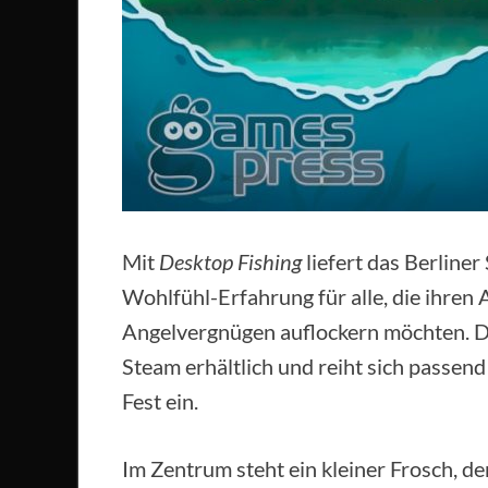
Mit
Desktop Fishing
liefert das Berline
Wohlfühl-Erfahrung für alle, die ihren 
Angelvergnügen auflockern möchten. De
Steam erhältlich und reiht sich passend
Fest ein.
Im Zentrum steht ein kleiner Frosch, de