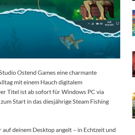
r Studio Ostend Games eine charmante
Alltag mit einem Hauch digitalem
r Titel ist ab sofort für Windows PC via
 zum Start in das diesjährige Steam Fishing
r auf deinem Desktop angelt – in Echtzeit und