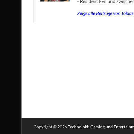
- Resident Evil und zwische
Zeige alle Beiträge von Tobia
Copyright © 2026
Technoloki: Gaming und Entertain