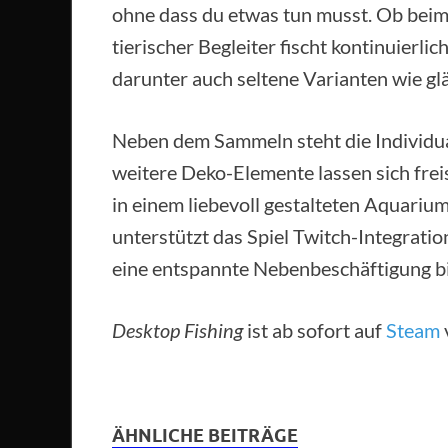
ohne dass du etwas tun musst. Ob beim
tierischer Begleiter fischt kontinuierl
darunter auch seltene Varianten wie g
Neben dem Sammeln steht die Individua
weitere Deko-Elemente lassen sich fre
in einem liebevoll gestalteten Aquariu
unterstützt das Spiel Twitch-Integratio
eine entspannte Nebenbeschäftigung b
Desktop Fishing
ist ab sofort auf
Steam
ÄHNLICHE BEITRÄGE