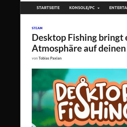
STARTSEITE
KONSOLE/PC
ENTERT
STEAM
Desktop Fishing bringt
Atmosphäre auf deinen
von
Tobias Paxian