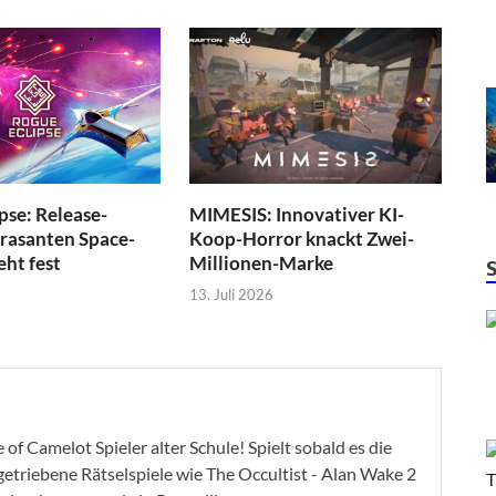
pse: Release-
MIMESIS: Innovativer KI-
 rasanten Space-
Koop-Horror knackt Zwei-
eht fest
Millionen-Marke
13. Juli 2026
of Camelot Spieler alter Schule! Spielt sobald es die
ygetriebene Rätselspiele wie The Occultist - Alan Wake 2