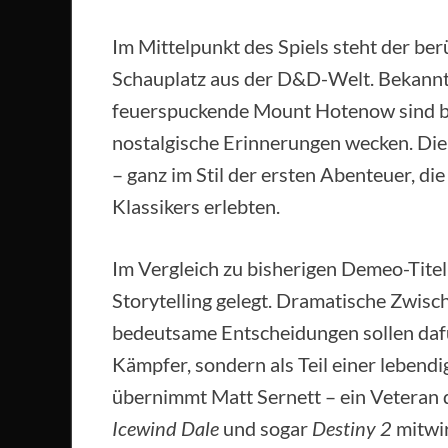
Im Mittelpunkt des Spiels steht der be
Schauplatz aus der D&D-Welt. Bekannt
feuerspuckende Mount Hotenow sind be
nostalgische Erinnerungen wecken. Die
– ganz im Stil der ersten Abenteuer, di
Klassikers erlebten.
Im Vergleich zu bisherigen Demeo-Titel
Storytelling gelegt. Dramatische Zwis
bedeutsame Entscheidungen sollen dafür
Kämpfer, sondern als Teil einer lebendi
übernimmt Matt Sernett – ein Veteran 
Icewind Dale
und sogar
Destiny 2
mitwir