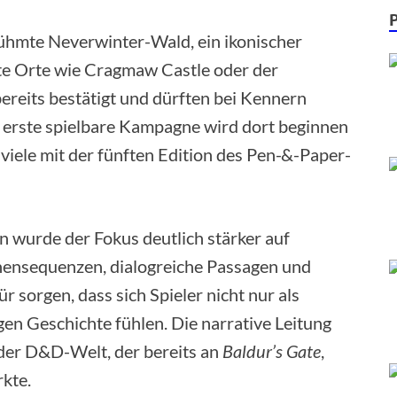
rühmte Neverwinter-Wald, ein ikonischer
e Orte wie Cragmaw Castle oder der
reits bestätigt und dürften bei Kennern
 erste spielbare Kampagne wird dort beginnen
e viele mit der fünften Edition des Pen-&-Paper-
n wurde der Fokus deutlich stärker auf
chensequenzen, dialogreiche Passagen und
 sorgen, dass sich Spieler nicht nur als
gen Geschichte fühlen. Die narrative Leitung
der D&D-Welt, der bereits an
Baldur’s Gate
,
kte.