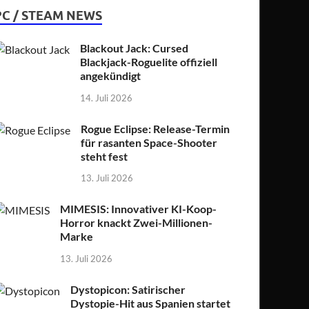
PC / STEAM NEWS
Blackout Jack: Cursed
Blackjack-Roguelite offiziell
angekündigt
14. Juli 2026
Rogue Eclipse: Release-Termin
für rasanten Space-Shooter
steht fest
13. Juli 2026
MIMESIS: Innovativer KI-Koop-
Horror knackt Zwei-Millionen-
Marke
13. Juli 2026
Dystopicon: Satirischer
Dystopie-Hit aus Spanien startet