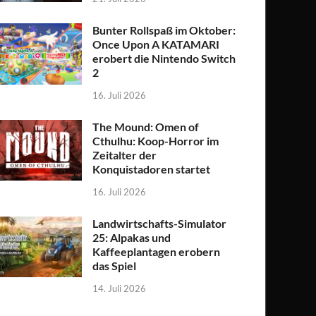
Bunter Rollspaß im Oktober:
Once Upon A KATAMARI
erobert die Nintendo Switch
2
16. Juli 2026
The Mound: Omen of
Cthulhu: Koop-Horror im
Zeitalter der
Konquistadoren startet
16. Juli 2026
Landwirtschafts-Simulator
25: Alpakas und
Kaffeeplantagen erobern
das Spiel
14. Juli 2026