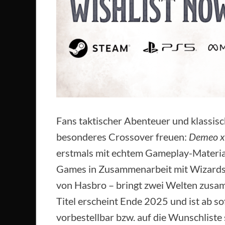
Fans taktischer Abenteuer und klassisch
besonderes Crossover freuen:
Demeo x
erstmals mit echtem Gameplay-Material
Games in Zusammenarbeit mit Wizards
von Hasbro – bringt zwei Welten zusam
Titel erscheint Ende 2025 und ist ab s
vorbestellbar bzw. auf die Wunschliste 