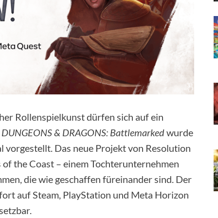
er Rollenspielkunst dürfen sich auf ein
 DUNGEONS & DRAGONS: Battlemarked
wurde
 vorgestellt. Das neue Projekt von Resolution
 of the Coast – einem Tochterunternehmen
men, die wie geschaffen füreinander sind. Der
ofort auf Steam, PlayStation und Meta Horizon
setzbar.