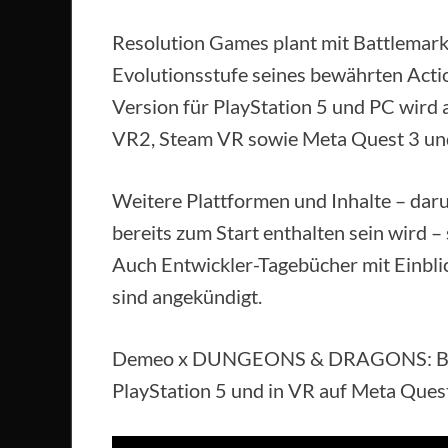
Resolution Games plant mit Battlemarke
Evolutionsstufe seines bewährten Acti
Version für PlayStation 5 und PC wird 
VR2, Steam VR sowie Meta Quest 3 und
Weitere Plattformen und Inhalte – daru
bereits zum Start enthalten sein wird –
Auch Entwickler-Tagebücher mit Einblic
sind angekündigt.
Demeo x DUNGEONS & DRAGONS: Batt
PlayStation 5 und in VR auf Meta Ques