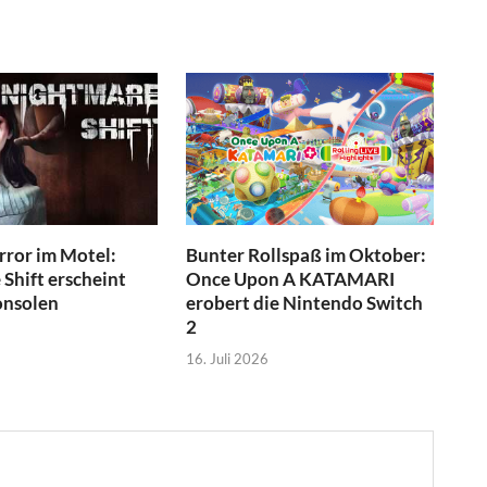
ror im Motel:
Bunter Rollspaß im Oktober:
Shift erscheint
Once Upon A KATAMARI
onsolen
erobert die Nintendo Switch
2
16. Juli 2026