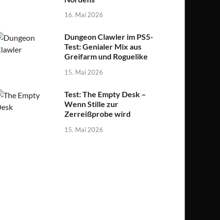
16. Mai 2026
Dungeon Clawler im PS5-
Test: Genialer Mix aus
Greifarm und Roguelike
15. Mai 2026
Test: The Empty Desk –
Wenn Stille zur
Zerreißprobe wird
15. Mai 2026