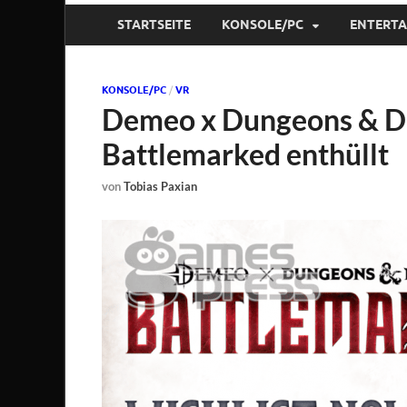
STARTSEITE
KONSOLE/PC
ENTERT
KONSOLE/PC
/
VR
Demeo x Dungeons & Dra
Battlemarked enthüllt
von
Tobias Paxian