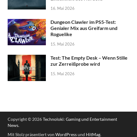
16. Mai 2026
Dungeon Clawler im PS5-Test:
Genialer Mix aus Greifarm und
Roguelike
15. Mai 2026
Test: The Empty Desk – Wenn Stille
zur Zerreißprobe wird
15. Mai 2026
Copyright © 2026
Technoloki: Gaming und Entertainment
News
.
Mit Stolz präsentiert von
WordPress
und
HitMag
.