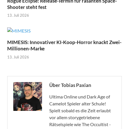
Rogue Eclipse: Release-Termin für rasanten Space-
Shooter steht fest
13. Juli 2026
MIMESIS: Innovativer KI-Koop-Horror knackt Zwei-
Millionen-Marke
13. Juli 2026
Über Tobias Paxian
Ultima Online und Dark Age of
Camelot Spieler alter Schule!
Spielt sobald es die Zeit erlaubt
vor allem storygetriebene
Rätselspiele wie The Occultist -