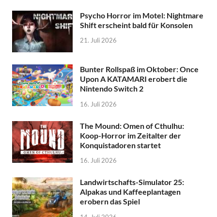
Psycho Horror im Motel: Nightmare
Shift erscheint bald für Konsolen
21. Juli 2026
Bunter Rollspaß im Oktober: Once
Upon A KATAMARI erobert die
Nintendo Switch 2
16. Juli 2026
The Mound: Omen of Cthulhu:
Koop-Horror im Zeitalter der
Konquistadoren startet
16. Juli 2026
Landwirtschafts-Simulator 25:
Alpakas und Kaffeeplantagen
erobern das Spiel