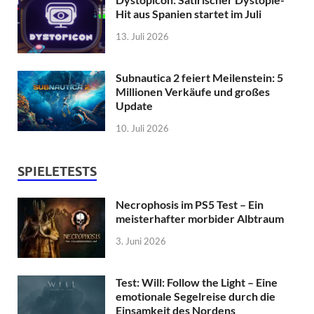
Hit aus Spanien startet im Juli
13. Juli 2026
Subnautica 2 feiert Meilenstein: 5
Millionen Verkäufe und großes
Update
10. Juli 2026
SPIELETESTS
Necrophosis im PS5 Test – Ein
meisterhafter morbider Albtraum
3. Juni 2026
Test: Will: Follow the Light – Eine
emotionale Segelreise durch die
Einsamkeit des Nordens