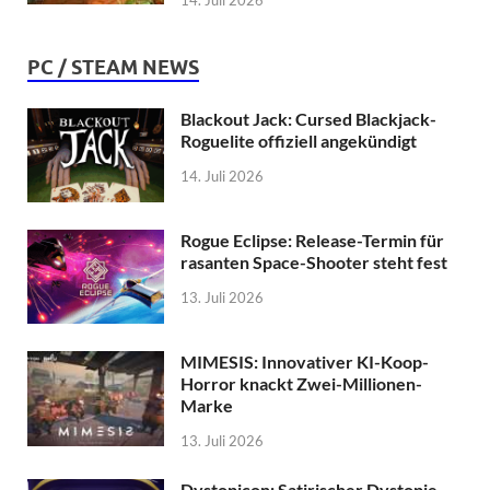
14. Juli 2026
PC / STEAM NEWS
Blackout Jack: Cursed Blackjack-
Roguelite offiziell angekündigt
14. Juli 2026
Rogue Eclipse: Release-Termin für
rasanten Space-Shooter steht fest
13. Juli 2026
MIMESIS: Innovativer KI-Koop-
Horror knackt Zwei-Millionen-
Marke
13. Juli 2026
Dystopicon: Satirischer Dystopie-