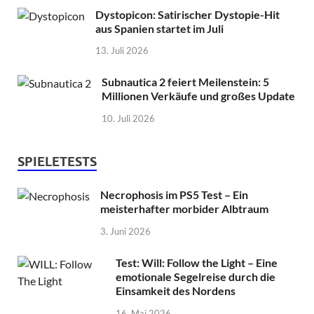
Dystopicon: Satirischer Dystopie-Hit
aus Spanien startet im Juli
13. Juli 2026
Subnautica 2 feiert Meilenstein: 5
Millionen Verkäufe und großes Update
10. Juli 2026
SPIELETESTS
Necrophosis im PS5 Test – Ein
meisterhafter morbider Albtraum
3. Juni 2026
Test: Will: Follow the Light – Eine
emotionale Segelreise durch die
Einsamkeit des Nordens
16. Mai 2026