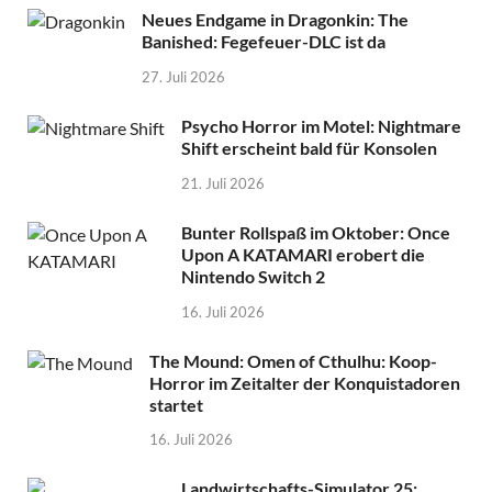
Neues Endgame in Dragonkin: The
Banished: Fegefeuer-DLC ist da
27. Juli 2026
Psycho Horror im Motel: Nightmare
Shift erscheint bald für Konsolen
21. Juli 2026
Bunter Rollspaß im Oktober: Once
Upon A KATAMARI erobert die
Nintendo Switch 2
16. Juli 2026
The Mound: Omen of Cthulhu: Koop-
Horror im Zeitalter der Konquistadoren
startet
16. Juli 2026
Landwirtschafts-Simulator 25: