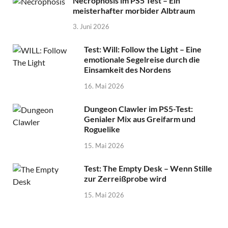
Necrophosis im PS5 Test – Ein
meisterhafter morbider Albtraum
3. Juni 2026
Test: Will: Follow the Light – Eine
emotionale Segelreise durch die
Einsamkeit des Nordens
16. Mai 2026
Dungeon Clawler im PS5-Test:
Genialer Mix aus Greifarm und
Roguelike
15. Mai 2026
Test: The Empty Desk – Wenn Stille
zur Zerreißprobe wird
15. Mai 2026