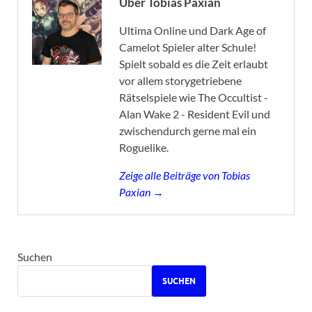
Über Tobias Paxian
Ultima Online und Dark Age of
Camelot Spieler alter Schule!
Spielt sobald es die Zeit erlaubt
vor allem storygetriebene
Rätselspiele wie The Occultist -
Alan Wake 2 - Resident Evil und
zwischendurch gerne mal ein
Roguelike.
Zeige alle Beiträge von Tobias
Paxian →
Suchen
SUCHEN