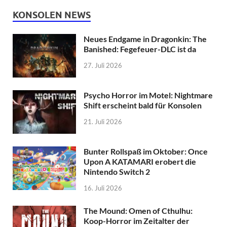
KONSOLEN NEWS
Neues Endgame in Dragonkin: The
Banished: Fegefeuer-DLC ist da
27. Juli 2026
Psycho Horror im Motel: Nightmare
Shift erscheint bald für Konsolen
21. Juli 2026
Bunter Rollspaß im Oktober: Once
Upon A KATAMARI erobert die
Nintendo Switch 2
16. Juli 2026
The Mound: Omen of Cthulhu:
Koop-Horror im Zeitalter der