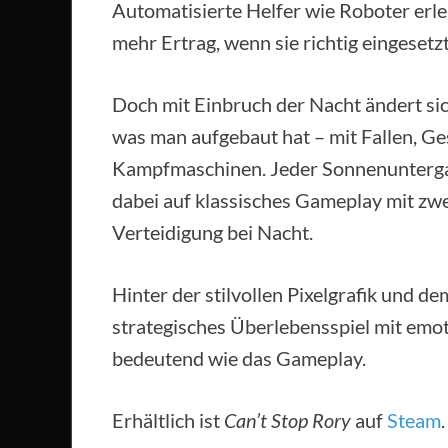
Automatisierte Helfer wie Roboter erl
mehr Ertrag, wenn sie richtig eingesetz
Doch mit Einbruch der Nacht ändert sic
was man aufgebaut hat – mit Fallen, G
Kampfmaschinen. Jeder Sonnenuntergan
dabei auf klassisches Gameplay mit zwe
Verteidigung bei Nacht.
Hinter der stilvollen Pixelgrafik und de
strategisches Überlebensspiel mit emoti
bedeutend wie das Gameplay.
Erhältlich ist
Can’t Stop Rory
auf
Steam
.