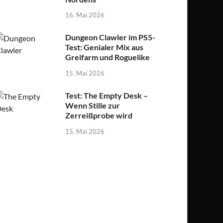
16. Mai 2026
Dungeon Clawler im PS5-
Test: Genialer Mix aus
Greifarm und Roguelike
15. Mai 2026
Test: The Empty Desk –
Wenn Stille zur
Zerreißprobe wird
15. Mai 2026