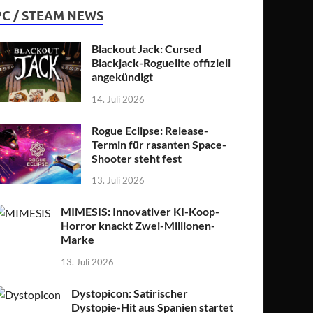
PC / STEAM NEWS
Blackout Jack: Cursed
Blackjack-Roguelite offiziell
angekündigt
14. Juli 2026
Rogue Eclipse: Release-
Termin für rasanten Space-
Shooter steht fest
13. Juli 2026
MIMESIS: Innovativer KI-Koop-
Horror knackt Zwei-Millionen-
Marke
13. Juli 2026
Dystopicon: Satirischer
Dystopie-Hit aus Spanien startet