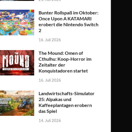
Bunter Rollspaß im Oktober:
Once Upon A KATAMARI
erobert die Nintendo Switch
2
16. Juli 2026
The Mound: Omen of
Cthulhu: Koop-Horror im
Zeitalter der
Konquistadoren startet
16. Juli 2026
Landwirtschafts-Simulator
25: Alpakas und
Kaffeeplantagen erobern
das Spiel
14. Juli 2026