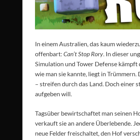
In einem Australien, das kaum wiederzue
offenbart:
Can’t Stop Rory
. In dieser u
Simulation und Tower Defense kämpft d
wie man sie kannte, liegt in Trümmern
– streifen durch das Land. Doch einer ste
aufgeben will.
Tagsüber bewirtschaftet man seinen Ho
verkauft sie an andere Überlebende. J
neue Felder freischaltet, den Hof vers