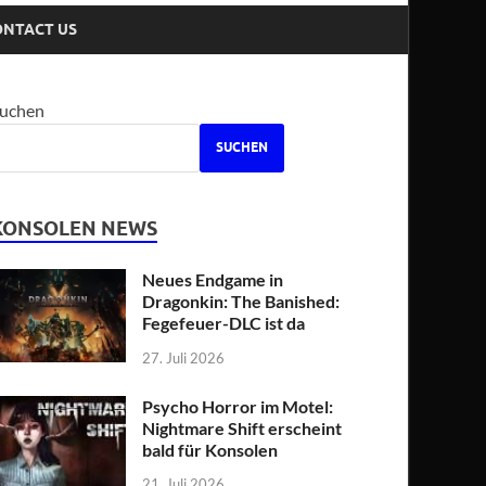
ONTACT US
uchen
SUCHEN
KONSOLEN NEWS
Neues Endgame in
Dragonkin: The Banished:
Fegefeuer-DLC ist da
27. Juli 2026
Psycho Horror im Motel:
Nightmare Shift erscheint
bald für Konsolen
21. Juli 2026