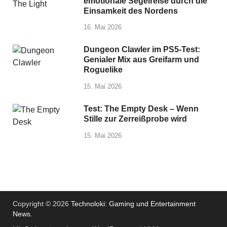
emotionale Segelreise durch die
Einsamkeit des Nordens
16. Mai 2026
Dungeon Clawler im PS5-Test:
Genialer Mix aus Greifarm und
Roguelike
15. Mai 2026
Test: The Empty Desk – Wenn
Stille zur Zerreißprobe wird
15. Mai 2026
Copyright © 2026
Technoloki: Gaming und Entertainment
News
.