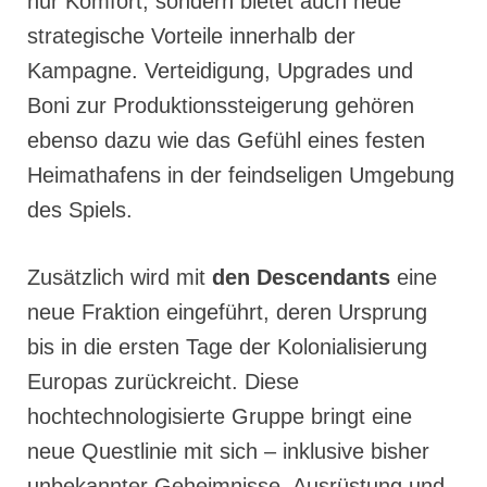
nur Komfort, sondern bietet auch neue
strategische Vorteile innerhalb der
Kampagne. Verteidigung, Upgrades und
Boni zur Produktionssteigerung gehören
ebenso dazu wie das Gefühl eines festen
Heimathafens in der feindseligen Umgebung
des Spiels.
Zusätzlich wird mit
den Descendants
eine
neue Fraktion eingeführt, deren Ursprung
bis in die ersten Tage der Kolonialisierung
Europas zurückreicht. Diese
hochtechnologisierte Gruppe bringt eine
neue Questlinie mit sich – inklusive bisher
unbekannter Geheimnisse, Ausrüstung und