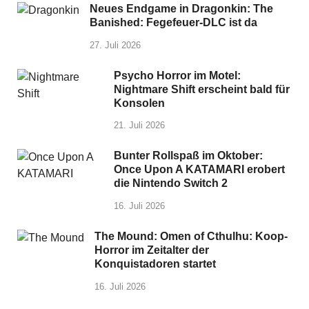
Neues Endgame in Dragonkin: The
Banished: Fegefeuer-DLC ist da
27. Juli 2026
Psycho Horror im Motel:
Nightmare Shift erscheint bald für
Konsolen
21. Juli 2026
Bunter Rollspaß im Oktober:
Once Upon A KATAMARI erobert
die Nintendo Switch 2
16. Juli 2026
The Mound: Omen of Cthulhu: Koop-
Horror im Zeitalter der
Konquistadoren startet
16. Juli 2026