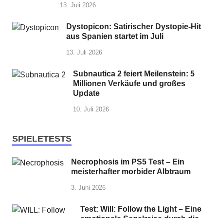
13. Juli 2026
Dystopicon: Satirischer Dystopie-Hit
aus Spanien startet im Juli
13. Juli 2026
Subnautica 2 feiert Meilenstein: 5
Millionen Verkäufe und großes
Update
10. Juli 2026
SPIELETESTS
Necrophosis im PS5 Test – Ein
meisterhafter morbider Albtraum
3. Juni 2026
Test: Will: Follow the Light – Eine