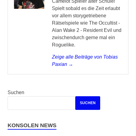
Camelot Spieler alter Schule!
Spielt sobald es die Zeit erlaubt
vor allem storygetriebene
Rätselspiele wie The Occultist -
Alan Wake 2 - Resident Evil und
zwischendurch gerne mal ein
Roguelike.
Zeige alle Beiträge von Tobias
Paxian →
Suchen
SUCHEN
KONSOLEN NEWS