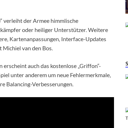
“ verleiht der Armee himmlische
kämpfer oder heiliger Unterstützer. Weitere
tiere, Kartenanpassungen, Interface-Updates
 Michiel van den Bos.
 erscheint auch das kostenlose „Griffon“-
s Spiel unter anderem um neue Fehlermerkmale,
ere Balancing-Verbesserungen.