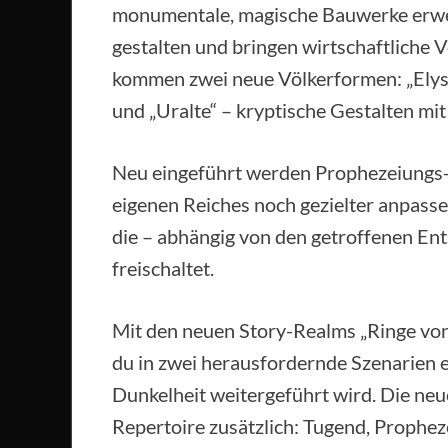
monumentale, magische Bauwerke erweite
gestalten und bringen wirtschaftliche V
kommen zwei neue Völkerformen: „Elysi
und „Uralte“ – kryptische Gestalten mi
Neu eingeführt werden Prophezeiungs-T
eigenen Reiches noch gezielter anpasse
die – abhängig von den getroffenen En
freischaltet.
Mit den neuen Story-Realms „Ringe vo
du in zwei herausfordernde Szenarien e
Dunkelheit weitergeführt wird. Die ne
Repertoire zusätzlich: Tugend, Prophez