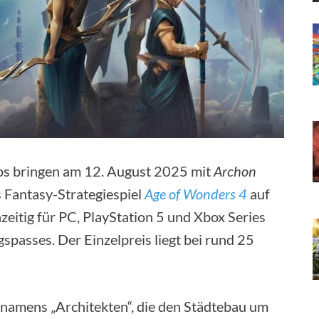
ios bringen am 12. August 2025 mit
Archon
 Fantasy-Strategiespiel
Age of Wonders 4
auf
zeitig für PC, PlayStation 5 und Xbox Series
gspasses. Der Einzelpreis liegt bei rund 25
r namens „Architekten“, die den Städtebau um