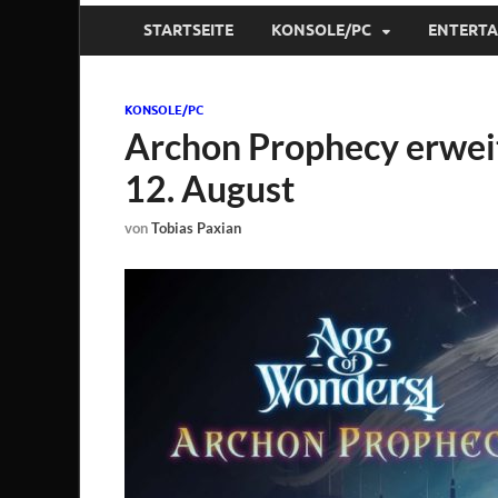
STARTSEITE
KONSOLE/PC
ENTERT
KONSOLE/PC
Archon Prophecy erwei
12. August
von
Tobias Paxian