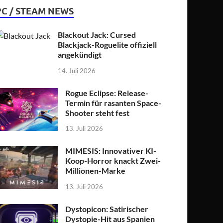
PC / STEAM NEWS
Blackout Jack: Cursed
Blackjack-Roguelite offiziell
angekündigt
14. Juli 2026
Rogue Eclipse: Release-
Termin für rasanten Space-
Shooter steht fest
13. Juli 2026
MIMESIS: Innovativer KI-
Koop-Horror knackt Zwei-
Millionen-Marke
13. Juli 2026
Dystopicon: Satirischer
Dystopie-Hit aus Spanien