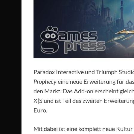
Paradox Interactive und Triumph Stud
Prophecy
eine neue Erweiterung für das
den Markt. Das Add-on erscheint gleich
X|S und ist Teil des zweiten Erweiterun
Euro.
Mit dabei ist eine komplett neue Kultu