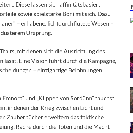
rt. Diese lassen sich affinitätsbasiert
orteile sowie spielstarke Boni mit sich. Dazu
aner“ – erhabene, lichtdurchflutete Wesen –
t düsterem Ursprung.
raits, mit denen sich die Ausrichtung des
n lässt. Eine Vision führt durch die Kampagne,
tscheidungen – einzigartige Belohnungen
n Emnora“ und „Klippen von Sordünn“ tauchst
in, in denen der Krieg zwischen Licht und
uen Zauberbücher erweitern das taktische
eiung, Rache durch die Toten und die Macht