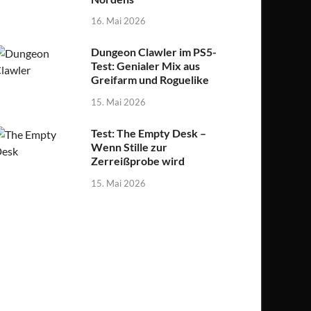
16. Mai 2026
Dungeon Clawler im PS5-
Test: Genialer Mix aus
Greifarm und Roguelike
15. Mai 2026
Test: The Empty Desk –
Wenn Stille zur
Zerreißprobe wird
15. Mai 2026