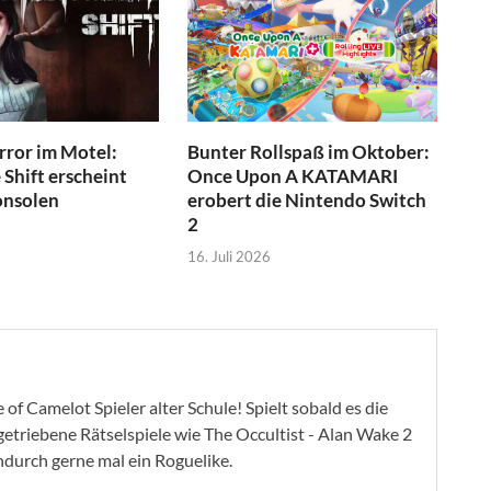
ror im Motel:
Bunter Rollspaß im Oktober:
Shift erscheint
Once Upon A KATAMARI
onsolen
erobert die Nintendo Switch
2
16. Juli 2026
of Camelot Spieler alter Schule! Spielt sobald es die
ygetriebene Rätselspiele wie The Occultist - Alan Wake 2
ndurch gerne mal ein Roguelike.