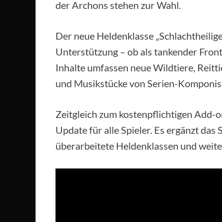
der Archons stehen zur Wahl.
Der neue Heldenklasse „Schlachtheilige
Unterstützung – ob als tankender Front
Inhalte umfassen neue Wildtiere, Reit
und Musikstücke von Serien-Komponist
Zeitgleich zum kostenpflichtigen Add-on
Update für alle Spieler. Es ergänzt da
überarbeitete Heldenklassen und weit