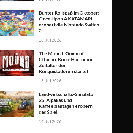
Bunter Rollspaß im Oktober:
Once Upon A KATAMARI
erobert die Nintendo Switch
2
16. Juli 2026
The Mound: Omen of
Cthulhu: Koop-Horror im
Zeitalter der
Konquistadoren startet
16. Juli 2026
Landwirtschafts-Simulator
25: Alpakas und
Kaffeeplantagen erobern
das Spiel
14. Juli 2026