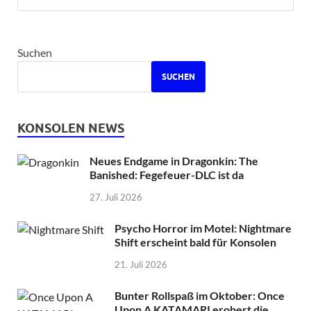
Suchen
SUCHEN
KONSOLEN NEWS
Neues Endgame in Dragonkin: The
Banished: Fegefeuer-DLC ist da
27. Juli 2026
Psycho Horror im Motel: Nightmare
Shift erscheint bald für Konsolen
21. Juli 2026
Bunter Rollspaß im Oktober: Once
Upon A KATAMARI erobert die