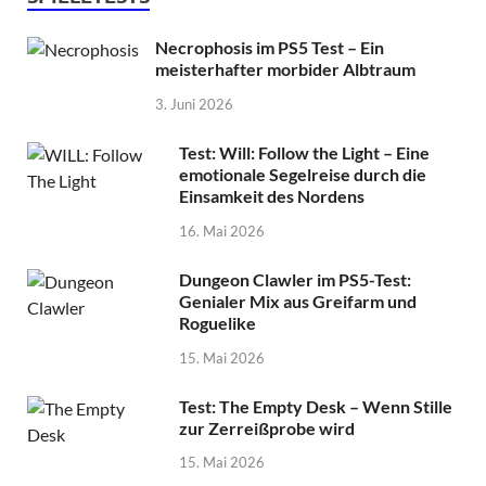
Necrophosis im PS5 Test – Ein
meisterhafter morbider Albtraum
3. Juni 2026
Test: Will: Follow the Light – Eine
emotionale Segelreise durch die
Einsamkeit des Nordens
16. Mai 2026
Dungeon Clawler im PS5-Test:
Genialer Mix aus Greifarm und
Roguelike
15. Mai 2026
Test: The Empty Desk – Wenn Stille
zur Zerreißprobe wird
15. Mai 2026