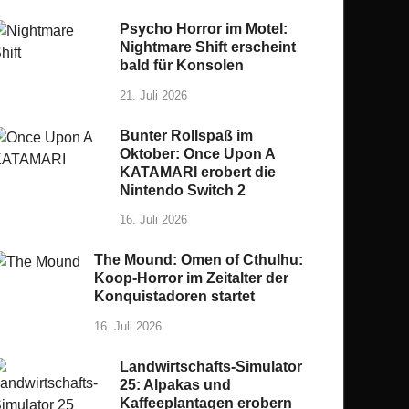
Psycho Horror im Motel:
Nightmare Shift erscheint
bald für Konsolen
21. Juli 2026
Bunter Rollspaß im
Oktober: Once Upon A
KATAMARI erobert die
Nintendo Switch 2
16. Juli 2026
The Mound: Omen of Cthulhu:
Koop-Horror im Zeitalter der
Konquistadoren startet
16. Juli 2026
Landwirtschafts-Simulator
25: Alpakas und
Kaffeeplantagen erobern