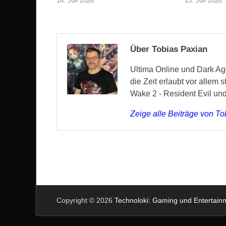
14. Juli 2026
13. Juli 2026
Über Tobias Paxian
Ultima Online und Dark Age
die Zeit erlaubt vor allem 
Wake 2 - Resident Evil un
Zeige alle Beiträge von T
Copyright © 2026
Technoloki: Gaming und Entertai