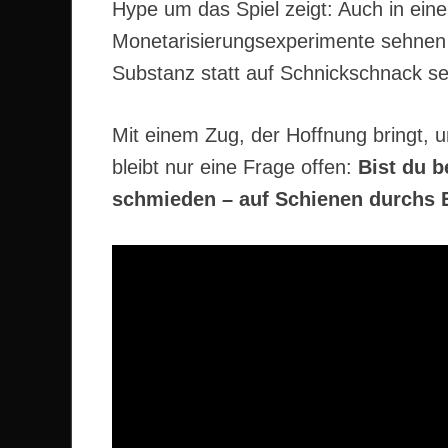
Hype um das Spiel zeigt: Auch in einer
Monetarisierungsexperimente sehnen s
Substanz statt auf Schnickschnack se
Mit einem Zug, der Hoffnung bringt, un
bleibt nur eine Frage offen:
Bist du b
schmieden – auf Schienen durchs 