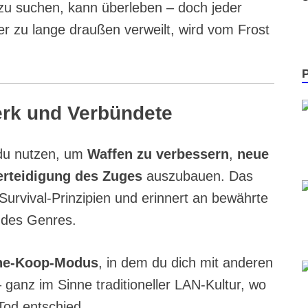
zu suchen, kann überleben – doch jeder
Wer zu lange draußen verweilt, wird vom Frost
rk und Verbündete
 du nutzen, um
Waffen zu verbessern
,
neue
erteidigung des Zuges
auszubauen. Das
 Survival-Prinzipien und erinnert an bewährte
 des Genres.
ne-Koop-Modus
, in dem du dich mit anderen
anz im Sinne traditioneller LAN-Kultur, wo
od entschied.