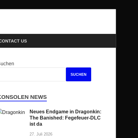
ews
CONTACT US
Suchen
SUCHEN
KONSOLEN NEWS
Neues Endgame in Dragonkin:
The Banished: Fegefeuer-DLC
ist da
27. Juli 2026