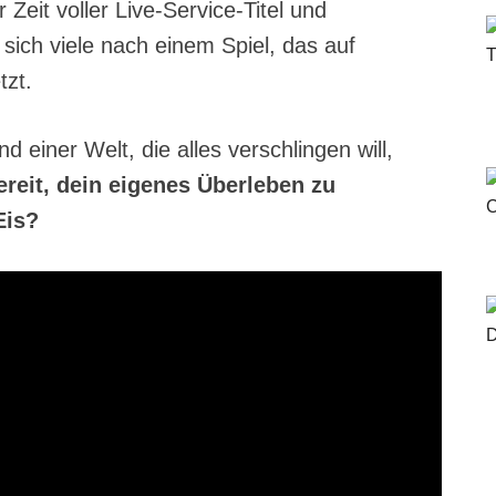
 Zeit voller Live-Service-Titel und
ich viele nach einem Spiel, das auf
tzt.
d einer Welt, die alles verschlingen will,
ereit, dein eigenes Überleben zu
Eis?