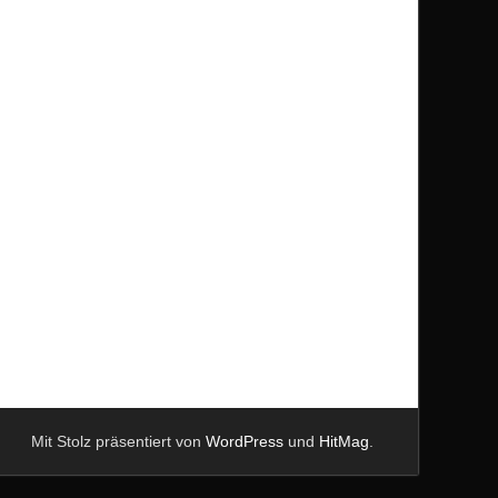
Mit Stolz präsentiert von
WordPress
und
HitMag
.