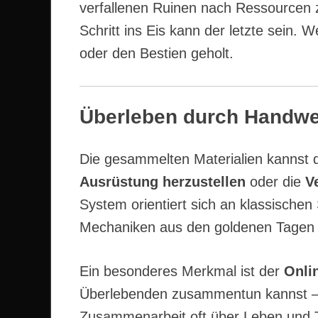
verfallenen Ruinen nach Ressourcen 
Schritt ins Eis kann der letzte sein. 
oder den Bestien geholt.
Überleben durch Handwe
Die gesammelten Materialien kannst
Ausrüstung herzustellen
oder die
V
System orientiert sich an klassischen
Mechaniken aus den goldenen Tagen
Ein besonderes Merkmal ist der
Onli
Überlebenden zusammentun kannst – g
Zusammenarbeit oft über Leben und T