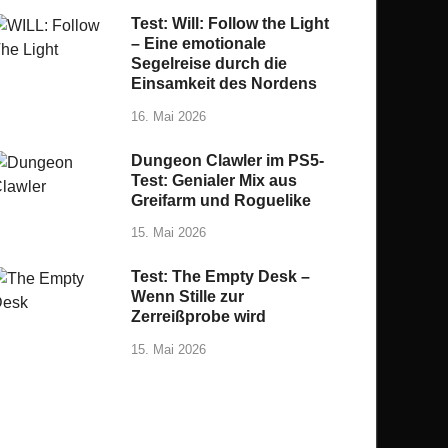
Test: Will: Follow the Light
– Eine emotionale
Segelreise durch die
Einsamkeit des Nordens
16. Mai 2026
Dungeon Clawler im PS5-
Test: Genialer Mix aus
Greifarm und Roguelike
15. Mai 2026
Test: The Empty Desk –
Wenn Stille zur
Zerreißprobe wird
15. Mai 2026