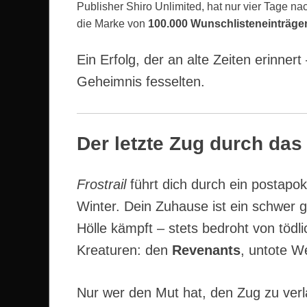
Publisher Shiro Unlimited, hat nur vier Tage nach
die Marke von
100.000 Wunschlisteneinträge
Ein Erfolg, der an alte Zeiten erinner
Geheimnis fesselten.
Der letzte Zug durch das
Frostrail
führt dich durch ein postapok
Winter. Dein Zuhause ist ein schwer 
Hölle kämpft – stets bedroht von töd
Kreaturen: den
Revenants
, untote We
Nur wer den Mut hat, den Zug zu verl